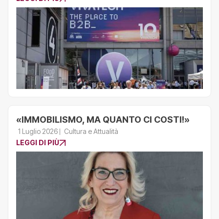
«IMMOBILISMO, MA QUANTO CI COSTI!»
1 Luglio 2026
Cultura e Attualità
LEGGI DI PIÙ