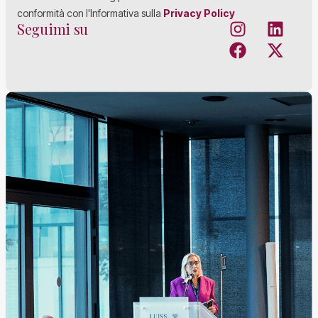
conformità con l'Informativa sulla
Privacy Policy
Seguimi su