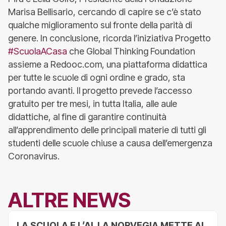
Marisa Bellisario, cercando di capire se c’è stato
qualche miglioramento sul fronte della parità di
genere. In conclusione, ricorda l’iniziativa Progetto
#ScuolaACasa
che Global Thinking Foundation
assieme a Redooc.com, una piattaforma didattica
per tutte le scuole di ogni ordine e grado, sta
portando avanti. Il progetto prevede l’accesso
gratuito per tre mesi, in tutta Italia, alle aule
didattiche, al fine di garantire continuità
all’apprendimento delle principali materie di tutti gli
studenti delle scuole chiuse a causa dell’emergenza
Coronavirus.
ALTRE NEWS
LA SCUOLA E L’AI. LA NORVEGIA METTE AL