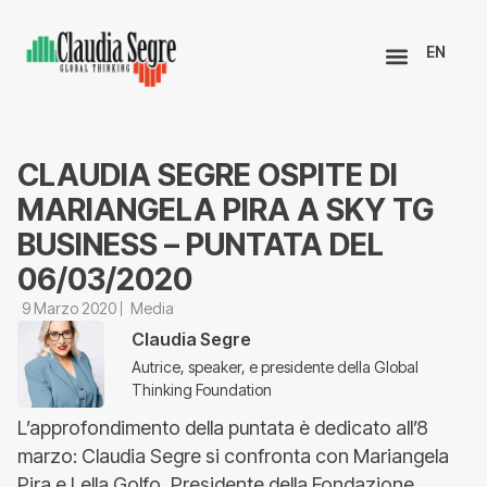
EN
CLAUDIA SEGRE OSPITE DI
MARIANGELA PIRA A SKY TG
BUSINESS – PUNTATA DEL
06/03/2020
9 Marzo 2020
Media
Claudia Segre
Autrice, speaker, e presidente della Global
Thinking Foundation
L’approfondimento della puntata è dedicato all’8
marzo: Claudia Segre si confronta con Mariangela
Pira e Lella Golfo, Presidente della Fondazione