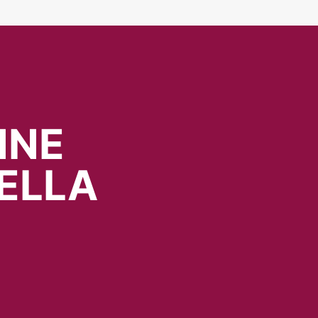
NNE
ELLA