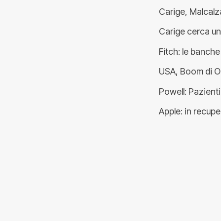
Carige, Malcalz
Carige cerca un 
Fitch: le banche
USA, Boom di O
Powell: Pazienti 
Apple: in recupe