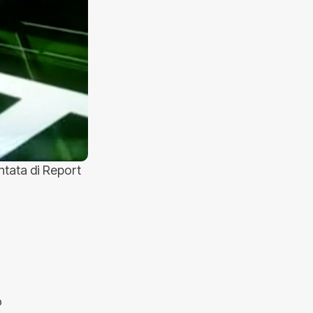
ntata di Report
o