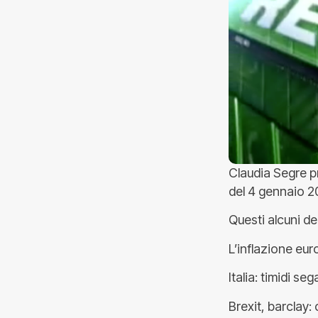
Claudia Segre p
del 4 gennaio 2
Questi alcuni dei
L’inflazione euro
Italia: timidi seg
Brexit, barclay