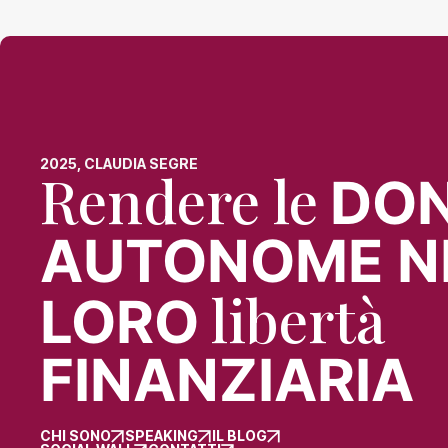
2025, CLAUDIA SEGRE
Rendere le
DO
AUTONOME N
libertà
LORO
FINANZIARIA
CHI SONO
SPEAKING
IL BLOG