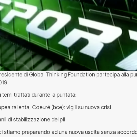
residente di Global Thinking Foundation partecipa alla pu
019.
 temi trattati durante la puntata:
pea rallenta, Coeuré (bce): vigili su nuova crisi
anli di stabilizzazione del pil
: ci stiamo preparando ad una nuova uscita senza accord