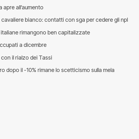
a apre all’aumento
cavaliere bianco: contatti con sga per cedere gli npl
 italiane rimangono ben capitalizzate
ccupati a dicembre
con il rialzo dei Tassi
ro dopo il -10% rimane lo scetticismo sulla mela