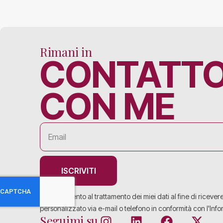
Rimani in
CONTATT
CON ME
ISCRIVITI
Acconsento al trattamento dei miei dati al fine di ricever
personalizzato via e-mail o telefono in conformità con l'Info
Seguimi su