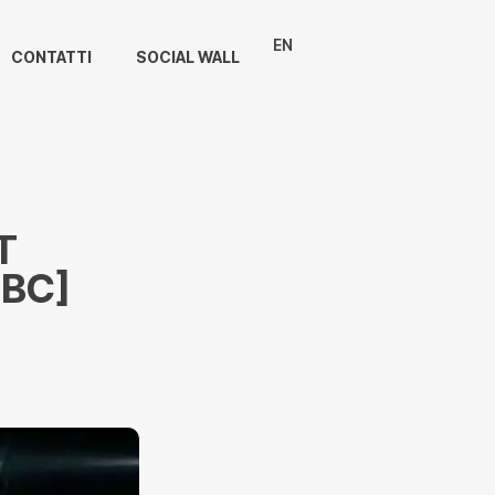
EN
CONTATTI
SOCIAL WALL
T
NBC]