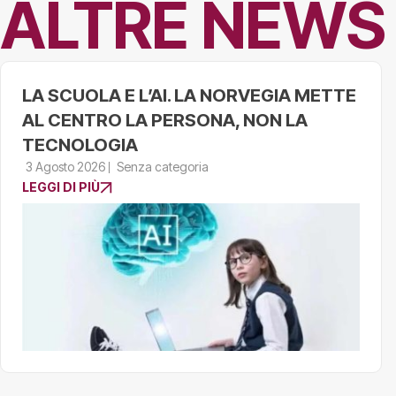
ALTRE NEWS
LA SCUOLA E L’AI. LA NORVEGIA METTE
AL CENTRO LA PERSONA, NON LA
TECNOLOGIA
3 Agosto 2026
Senza categoria
LEGGI DI PIÙ