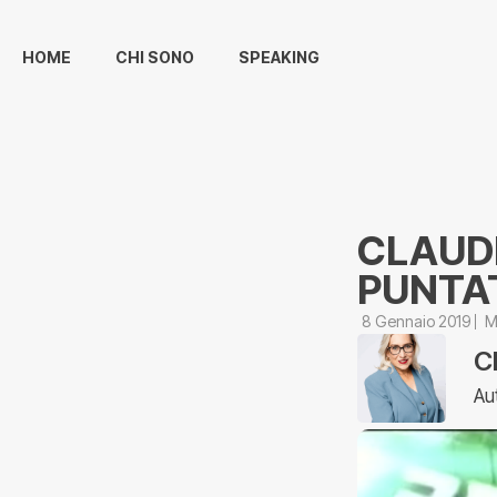
HOME
CHI SONO
SPEAKING
CLAUDI
PUNTAT
8 Gennaio 2019
M
C
Au