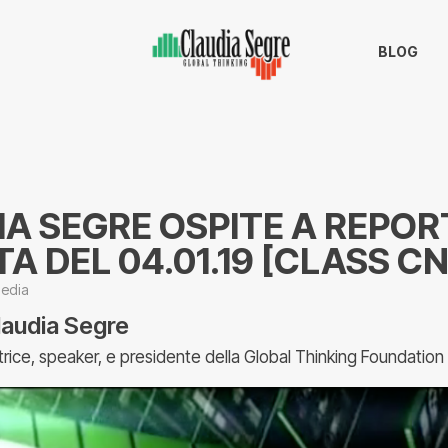
BLOG
A SEGRE OSPITE A REPOR
A DEL 04.01.19 [CLASS C
edia
laudia Segre
trice, speaker, e presidente della Global Thinking Foundation