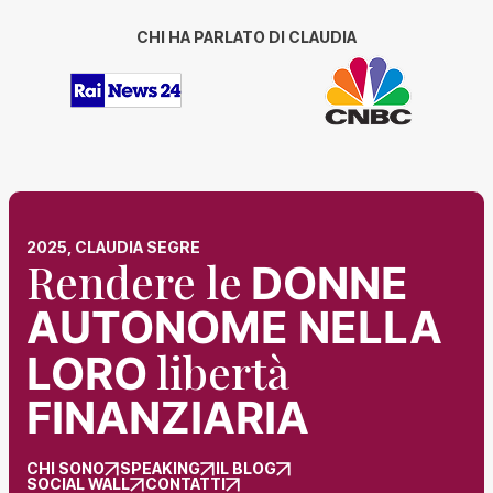
CHI HA PARLATO DI CLAUDIA
2025, CLAUDIA SEGRE
Rendere le
DONNE
AUTONOME NELLA
libertà
LORO
FINANZIARIA
CHI SONO
SPEAKING
IL BLOG
SOCIAL WALL
CONTATTI