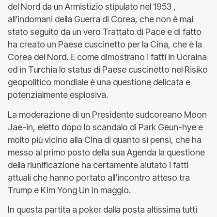
del Nord da un Armistizio stipulato nel 1953 ,
all’indomani della Guerra di Corea, che non è mai
stato seguito da un vero Trattato di Pace e di fatto
ha creato un Paese cuscinetto per la Cina, che è la
Corea del Nord. E come dimostrano i fatti in Ucraina
ed in Turchia lo status di Paese cuscinetto nel Risiko
geopolitico mondiale è una questione delicata e
potenzialmente esplosiva.
La moderazione di un Presidente sudcoreano Moon
Jae-in, eletto dopo lo scandalo di Park Geun-hye e
molto più vicino alla Cina di quanto si pensi, che ha
messo al primo posto della sua Agenda la questione
della riunificazione ha certamente aiutato i fatti
attuali che hanno portato all’incontro atteso tra
Trump e Kim Yong Un in maggio.
In questa partita a poker dalla posta altissima tutti