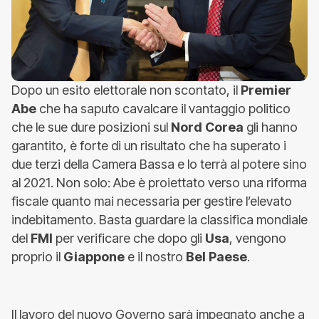
Dopo un esito elettorale non scontato, il
Premier
Abe
che ha saputo cavalcare il vantaggio politico
che le sue dure posizioni sul
Nord Corea
gli hanno
garantito, è forte di un risultato che ha superato i
due terzi della Camera Bassa e lo terrà al potere sino
al 2021. Non solo: Abe è proiettato verso una riforma
fiscale quanto mai necessaria per gestire l’elevato
indebitamento. Basta guardare la classifica mondiale
del
FMI
per verificare che dopo gli
Usa
, vengono
proprio il
Giappone
e il nostro
Bel Paese
.
Il lavoro del nuovo Governo sarà impegnato anche a