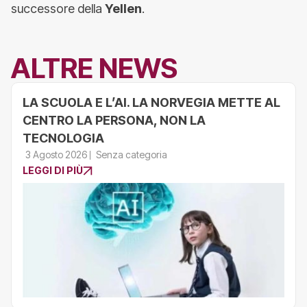
successore della
Yellen
.
ALTRE NEWS
LA SCUOLA E L’AI. LA NORVEGIA METTE AL
CENTRO LA PERSONA, NON LA
TECNOLOGIA
3 Agosto 2026
Senza categoria
LEGGI DI PIÙ