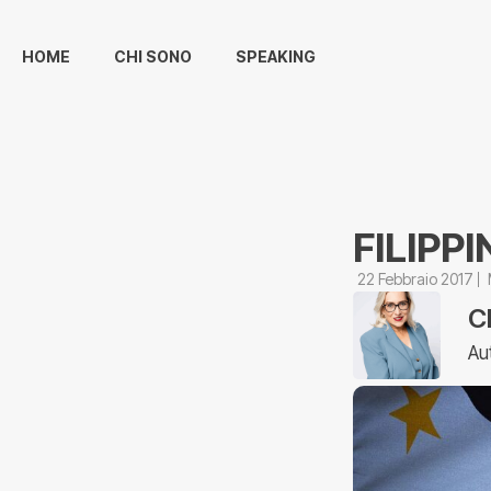
HOME
CHI SONO
SPEAKING
FILIPP
22 Febbraio 2017
C
Au