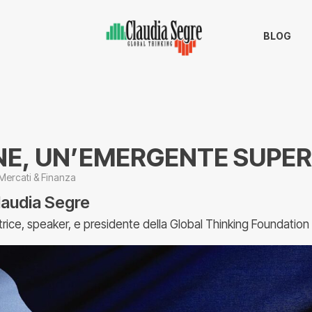
BLOG
INE, UN’EMERGENTE SUPE
Mercati & Finanza
laudia Segre
trice, speaker, e presidente della Global Thinking Foundation