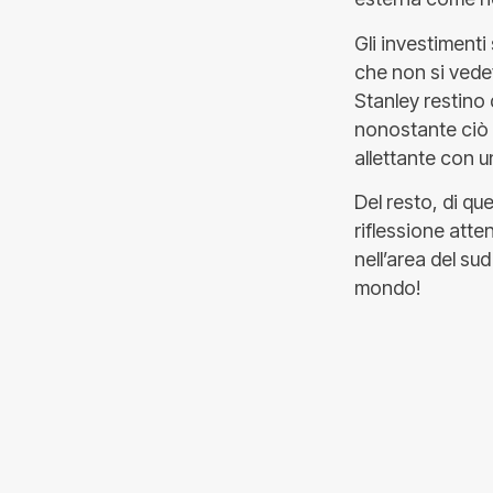
Gli investimenti
che non si ved
Stanley restino
nonostante ciò 
allettante con u
Del resto, di qu
riflessione atte
nell’area del su
mondo!