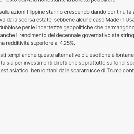
 sulle azioni filippine stanno crescendo dando continuità
eva dalla scorsa estate, sebbene alcune case Made in U
 dubbiose per le incertezze geopolitiche che permangono 
anche il rendimento del decennale governativo sta strin
na redditività superiore al 4.25%.
esti tempi anche queste alternative più esotiche e lontan
nta sia per investimenti diretti che soprattutto su fondi sp
d est asiatico, ben lontani dalle scaramucce di Trump contr