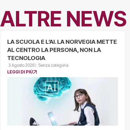
ALTRE NEWS
LA SCUOLA E L’AI. LA NORVEGIA METTE
AL CENTRO LA PERSONA, NON LA
TECNOLOGIA
3 Agosto 2026
Senza categoria
LEGGI DI PIÙ