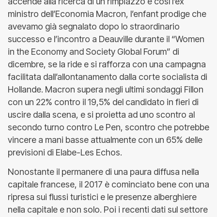
accende alla ricerca di un rimpiazzo e così l’ex
ministro dell’Economia Macron, l’enfant prodige che
avevamo già segnalato dopo lo straordinario
successo e l’incontro a Deauville durante il “Women
in the Economy and Society Global Forum” di
dicembre, se la ride e si rafforza con una campagna
facilitata dall’allontanamento dalla corte socialista di
Hollande. Macron supera negli ultimi sondaggi Fillon
con un 22% contro il 19,5% del candidato in fieri di
uscire dalla scena, e si proietta ad uno scontro al
secondo turno contro Le Pen, scontro che potrebbe
vincere a mani basse attualmente con un 65% delle
previsioni di Elabe-Les Echos.
Nonostante il permanere di una paura diffusa nella
capitale francese, il 2017 è cominciato bene con una
ripresa sui flussi turistici e le presenze alberghiere
nella capitale e non solo. Poi i recenti dati sul settore