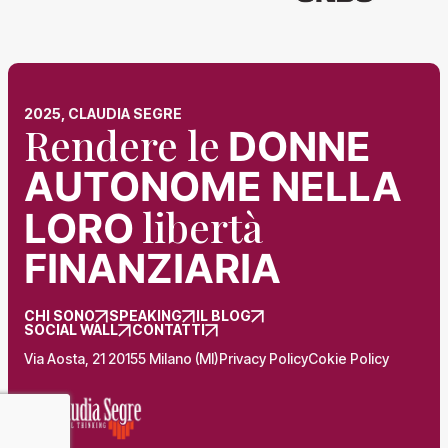
2025, CLAUDIA SEGRE
Rendere le
DONNE
AUTONOME NELLA
libertà
LORO
FINANZIARIA
CHI SONO
SPEAKING
IL BLOG
SOCIAL WALL
CONTATTI
Via Aosta, 21 20155 Milano (MI)
Privacy Policy
Cokie Policy