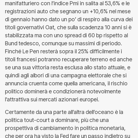
manifatturiero con l’indice Pmi in salita al 53,6% e le
registrazioni auto che segnano un +10,6% nel mese
di gennaio hanno dato un po’ di respiro alla curva dei
titoli governativi Oat, che sulla scadenza 10 anni si è
stabilizzata ma con uno spread di 60 bp rispetto al
Bund tedesco, comunque su massimi di periodo.
Finché Le Pen resterà sopra il 25% difficilmente i
titoli francesi potranno recuperare terreno ed anche
se una sua vittoria resta esclusa allo stato attuale, e
quindi agli albori di una campagna elettorale che si
annuncia cruenta come quella americana, il rischio
politico dominerà e condizionerà notevolmente
l’attrattiva sui mercati azionari europei.
Certamente da una parte all’altra dell’oceano è la
politica tout-court a dominare, più che una
prospettiva di cambiamento in politica monetaria,
che per ora ha visto la Fed fare un passo indietro su