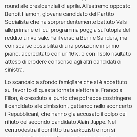
round alle presidenziali di aprile. All’estremo opposto
Benoit Hamon, giovane candidato del Partito
Socialista che ha sorprendentemente battuto Valls
alle primarie e il cui programma poggia sull’utopia del
reddito universale. Fa il verso a Bernie Sanders, ma
con scarse possibilità di una posizione in primo
piano, accreditato con un 16%, e con il solo risultato
atteso di erodere consenso agli altri candidati di
sinistra.
Lo scandalo a sfondo famigliare che si è abbattuto
sul favorito di questa tornata elettorale, François
Fillon, è cresciuto al punto che potrebbe costringere
il candidato alle dimissioni, gettando nello sconcerto
i Repubblicani, che hanno già accusato il colpo del
rifiuto del secondo candidato Alain Juppé. Nel
centrodestra il conflitto tra sarkozisti e non si