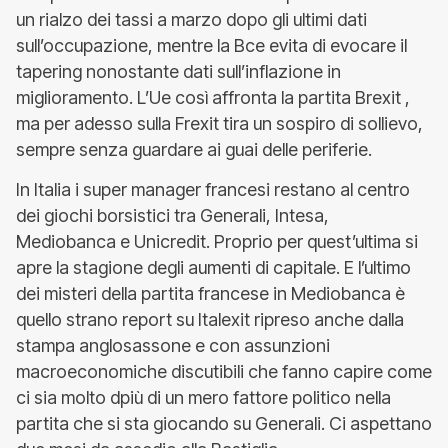
un rialzo dei tassi a marzo dopo gli ultimi dati
sull’occupazione, mentre la Bce evita di evocare il
tapering nonostante dati sull’inflazione in
miglioramento. L’Ue così affronta la partita Brexit ,
ma per adesso sulla Frexit tira un sospiro di sollievo,
sempre senza guardare ai guai delle periferie.
In Italia i super manager francesi restano al centro
dei giochi borsistici tra Generali, Intesa,
Mediobanca e Unicredit. Proprio per quest’ultima si
apre la stagione degli aumenti di capitale. E l’ultimo
dei misteri della partita francese in Mediobanca è
quello strano report su Italexit ripreso anche dalla
stampa anglosassone e con assunzioni
macroeconomiche discutibili che fanno capire come
ci sia molto dpiù di un mero fattore politico nella
partita che si sta giocando su Generali. Ci aspettano