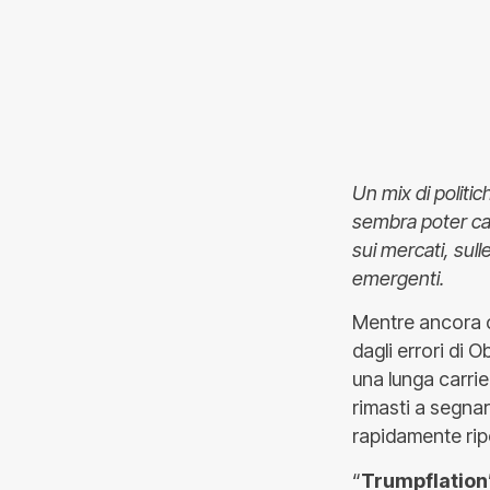
Un mix di politi
sembra poter car
sui mercati, sull
emergenti.
Mentre ancora c
dagli errori di 
una lunga carrier
rimasti a segnar
rapidamente rip
“
Trumpflation