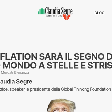
BLOG
LATION SARÀ IL SEGNO 
MONDO A STELLE E STRI
Mercati & Finanza
laudia Segre
trice, speaker, e presidente della Global Thinking Foundation