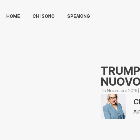
HOME
CHI SONO
SPEAKING
TRUMPF
NUOVO 
15 Novembre 2016
C
Au