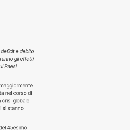
deficit e debito
anno gli effetti
ui Paesi
ta maggiormente
ta nel corso di
 crisi globale
i si stanno
 del 45esimo