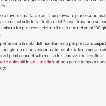
ioni.
o a favore sarà facile per Trump avviare piani economici
ale e quindi sulle infrastrutture del Paese, trovando semp
 misura tra promesse elettorali e ciò che nei primi 100 gio
.
spetteranno la data dell’insediamento per prezzare
aspet
 per giorno e che vengono alimentate dalle numerose dic
on i primi annunci sulla messa in sicurezza dei confini e 
ri e coinvolti in attività criminali
non perde tempo a conso
uto.