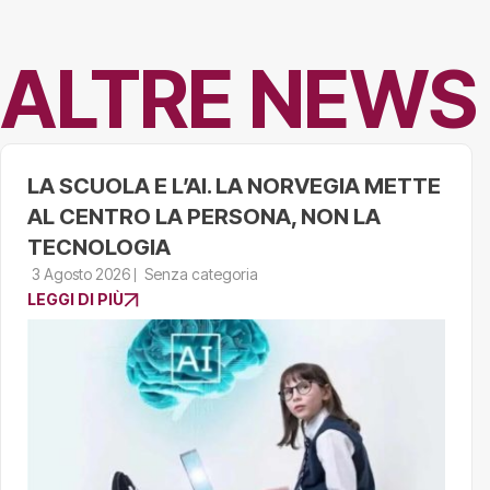
ALTRE NEWS
LA SCUOLA E L’AI. LA NORVEGIA METTE
AL CENTRO LA PERSONA, NON LA
TECNOLOGIA
3 Agosto 2026
Senza categoria
LEGGI DI PIÙ