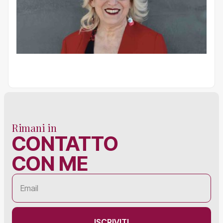
Rimani in
CONTATTO
CON ME
ISCRIVITI