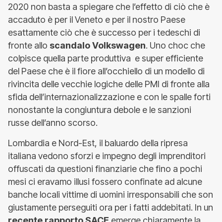
2020 non basta a spiegare che l’effetto di ciò che è
accaduto è per il Veneto e per il nostro Paese
esattamente ciò che è successo per i tedeschi di
fronte allo
scandalo Volkswagen
. Uno choc che
colpisce quella parte produttiva e super efficiente
del Paese che è il fiore all’occhiello di un modello di
rivincita delle vecchie logiche delle PMI di fronte alla
sfida dell’internazionalizzazione e con le spalle forti
nonostante la congiuntura debole e le sanzioni
russe dell’anno scorso.
Lombardia e Nord-Est, il baluardo della ripresa
italiana vedono sforzi e impegno degli imprenditori
offuscati da questioni finanziarie che fino a pochi
mesi ci eravamo illusi fossero confinate ad alcune
banche locali vittime di uomini irresponsabili che son
giustamente perseguiti ora per i fatti addebitati. In un
recente rapporto SACE
emerge chiaramente la