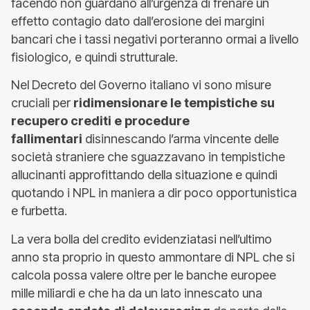
facendo non guardano all’urgenza di frenare un
effetto contagio dato dall’erosione dei margini
bancari che i tassi negativi porteranno ormai a livello
fisiologico, e quindi strutturale.
Nel Decreto del Governo italiano vi sono misure
cruciali per
ridimensionare le tempistiche su
recupero crediti e procedure
fallimentari
disinnescando l’arma vincente delle
società straniere che sguazzavano in tempistiche
allucinanti approfittando della situazione e quindi
quotando i NPL in maniera a dir poco opportunistica
e furbetta.
La vera bolla del credito evidenziatasi nell’ultimo
anno sta proprio in questo ammontare di NPL che si
calcola possa valere oltre per le banche europee
mille miliardi e che ha da un lato innescato una