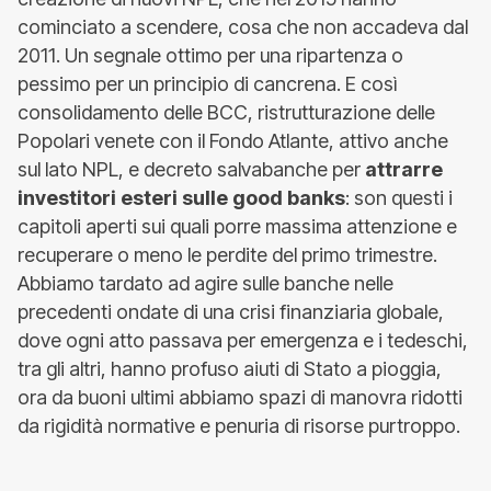
cominciato a scendere, cosa che non accadeva dal
2011. Un segnale ottimo per una ripartenza o
pessimo per un principio di cancrena. E così
consolidamento delle BCC, ristrutturazione delle
Popolari venete con il Fondo Atlante, attivo anche
sul lato NPL, e decreto salvabanche per
attrarre
investitori esteri sulle good banks
: son questi i
capitoli aperti sui quali porre massima attenzione e
recuperare o meno le perdite del primo trimestre.
Abbiamo tardato ad agire sulle banche nelle
precedenti ondate di una crisi finanziaria globale,
dove ogni atto passava per emergenza e i tedeschi,
tra gli altri, hanno profuso aiuti di Stato a pioggia,
ora da buoni ultimi abbiamo spazi di manovra ridotti
da rigidità normative e penuria di risorse purtroppo.