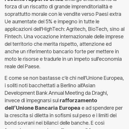
forza di un riscatto di grande imprenditorialità e
soprattutto morale con le vendite verso Paesi extra
Ue aumentate del 5% e impegno in tutte le
applicazioni dell’HighTech: Agritech, BioTech, sino al
Fintech. Una vocazione internazionale delle imprese
del territorio che merita rispetto, attenzione ed
anche un riferimento bancario forte per mettere in
moto le risorse e tradurle in un impeto sull’economia
reale del Paese.
E come se non bastasse c’è chi nell’Unione Europea,
i soliti noti bacchettati a Berlino all’Asian
Development Bank Annual Meeting da Draghi,
invece di impegnarsi sul
rafforzamento
dell’Unione Bancaria Europea
e ad spendere per
la crescita si diletta in sofismi sul peso e i limiti dei
bond sovrani nei bilanci delle banche. E così