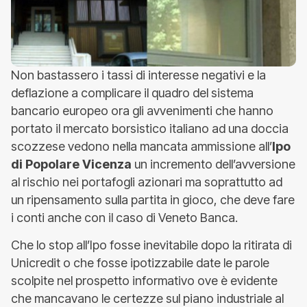
Non bastassero i tassi di interesse negativi e la
deflazione a complicare il quadro del sistema
bancario europeo ora gli avvenimenti che hanno
portato il mercato borsistico italiano ad una doccia
scozzese vedono nella mancata ammissione all’
Ipo
di Popolare Vicenza
un incremento dell’avversione
al rischio nei portafogli azionari ma soprattutto ad
un ripensamento sulla partita in gioco, che deve fare
i conti anche con il caso di Veneto Banca.
Che lo stop all’Ipo fosse inevitabile dopo la ritirata di
Unicredit o che fosse ipotizzabile date le parole
scolpite nel prospetto informativo ove è evidente
che mancavano le certezze sul piano industriale al