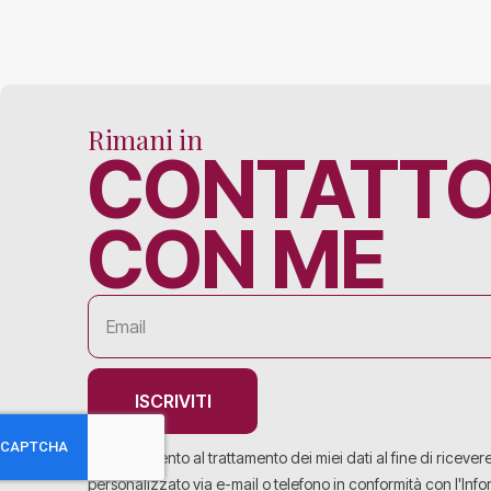
Rimani in
CONTATT
CON ME
ISCRIVITI
Acconsento al trattamento dei miei dati al fine di ricever
personalizzato via e-mail o telefono in conformità con l'Info