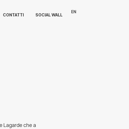
EN
CONTATTI
SOCIAL WALL
ine Lagarde che a