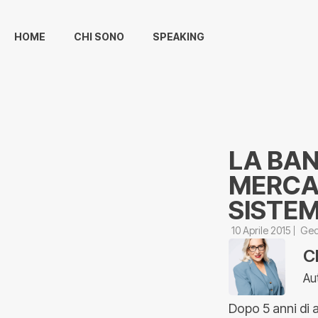
HOME
CHI SONO
SPEAKING
LA BAN
MERCAT
SISTEM
10 Aprile 2015
Geo
C
Au
Dopo 5 anni di a