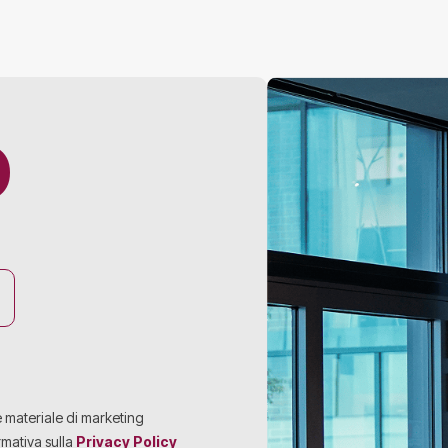
O
e materiale di marketing
rmativa sulla
Privacy Policy