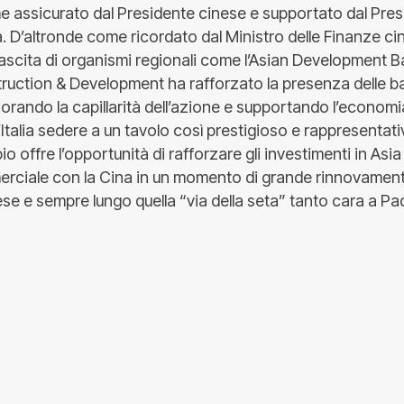
ome assicurato dal Presidente cinese e supportato dal Pre
a. D’altronde come ricordato dal Ministro delle Finanze c
nascita di organismi regionali come l’Asian Development B
ruction & Development ha rafforzato la presenza delle 
gliorando la capillarità dell’azione e supportando l’econo
 l’Italia sedere a un tavolo così prestigioso e rappresentat
offre l’opportunità di rafforzare gli investimenti in Asia 
rciale con la Cina in un momento di grande rinnovament
e e sempre lungo quella “via della seta” tanto cara a P