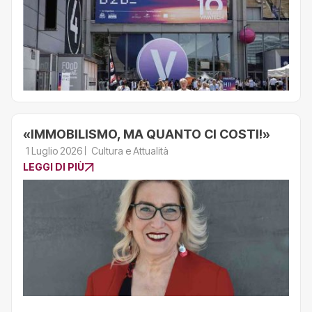
«IMMOBILISMO, MA QUANTO CI COSTI!»
1 Luglio 2026
Cultura e Attualità
LEGGI DI PIÙ