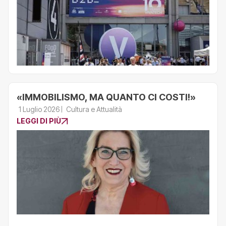
«IMMOBILISMO, MA QUANTO CI COSTI!»
1 Luglio 2026
Cultura e Attualità
LEGGI DI PIÙ