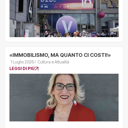
«IMMOBILISMO, MA QUANTO CI COSTI!»
1 Luglio 2026
Cultura e Attualità
LEGGI DI PIÙ