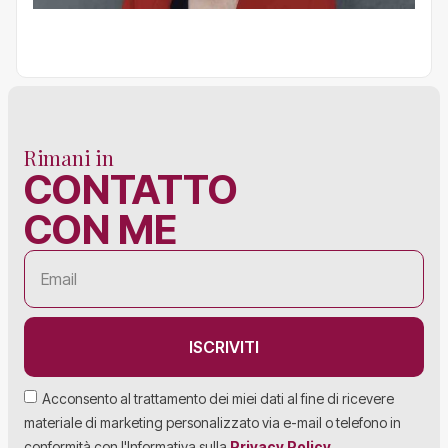
Rimani in
CONTATTO
CON ME
ISCRIVITI
Acconsento al trattamento dei miei dati al fine di ricevere
materiale di marketing personalizzato via e-mail o telefono in
conformità con l'Informativa sulla
Privacy Policy