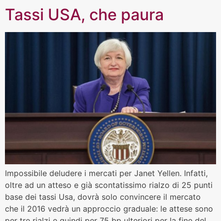
Tassi USA, che paura
Impossibile deludere i mercati per Janet Yellen. Infatti,
oltre ad un atteso e già scontatissimo rialzo di 25 punti
base dei tassi Usa, dovrà solo convincere il mercato
che il 2016 vedrà un approccio graduale: le attese sono
per tre rialzi e quindi per 75 bp ulteriori per la fine del