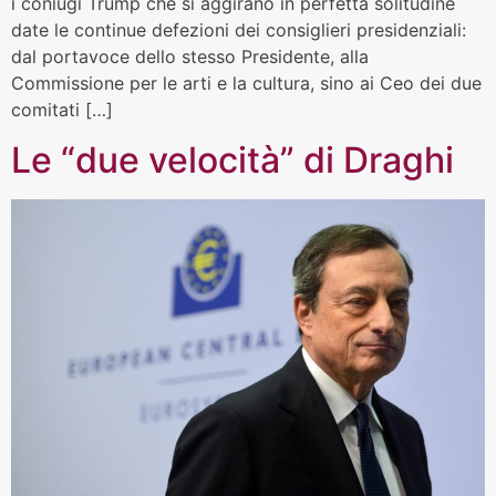
i coniugi Trump che si aggirano in perfetta solitudine
date le continue defezioni dei consiglieri presidenziali:
dal portavoce dello stesso Presidente, alla
Commissione per le arti e la cultura, sino ai Ceo dei due
comitati […]
Le “due velocità” di Draghi