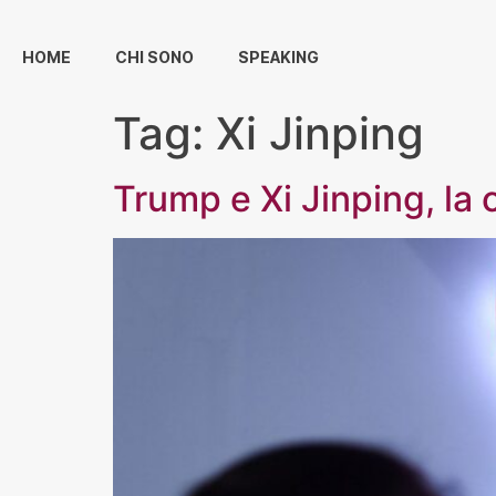
HOME
CHI SONO
SPEAKING
Tag:
Xi Jinping
Trump e Xi Jinping, la 