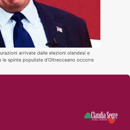
urazioni arrivate dalle elezioni olandesi e
te le spinte populiste d’Oltreoceano occorre