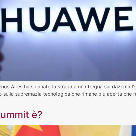
enos Aires ha spianato la strada a una tregua sui dazi ma l’
 sulla supremazia tecnologica che rimane più aperta che m
summit è?