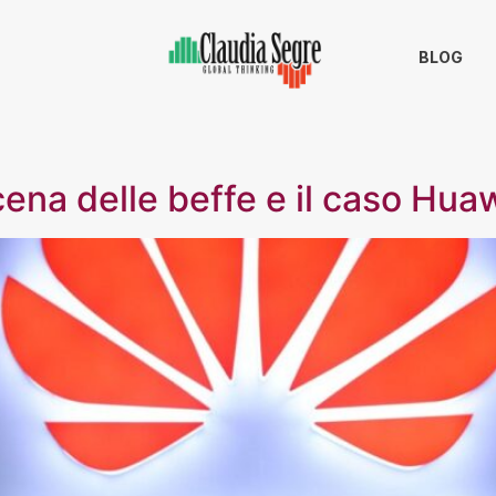
BLOG
cena delle beffe e il caso Hua