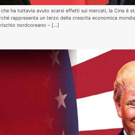
e ha tuttavia avuto scarsi effetti sui mercati, la Cina è st
erché rappresenta un terzo della crescita economica mondial
 rischio nordcoreano – […]