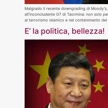
Malgrado il recente downgrading di Moody’s, ch
all’inconcludente G7 di Taormina: non solo p
al terrorismo islamico e nel contenimento del
E’ la politica, bellezza!