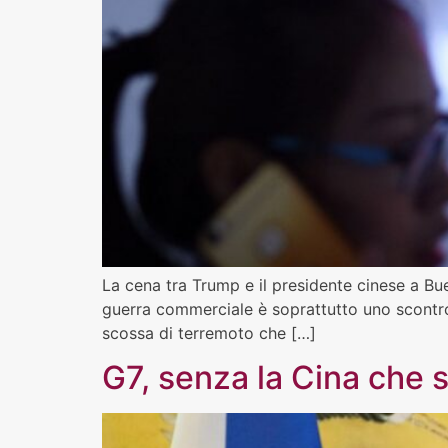
La cena tra Trump e il presidente cinese a Bu
guerra commerciale è soprattutto uno scontro
scossa di terremoto che […]
G7, senza la Cina che 