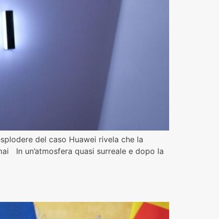
esplodere del caso Huawei rivela che la
ai In un’atmosfera quasi surreale e dopo la