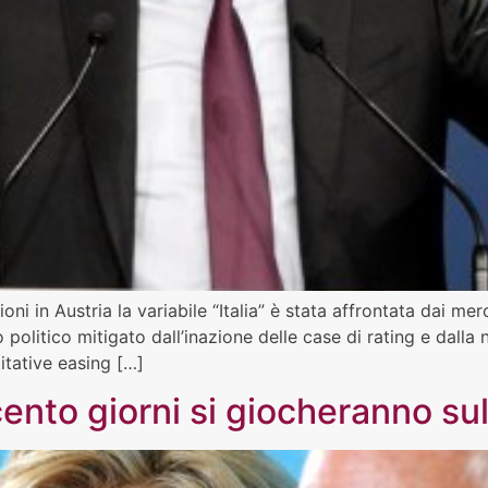
zioni in Austria la variabile “Italia” è stata affrontata dai m
 politico mitigato dall’inazione delle case di rating e dalla 
itative easing […]
 cento giorni si giocheranno su