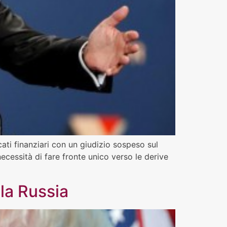
ercati finanziari con un giudizio sospeso sul
necessità di fare fronte unico verso le derive
lla Russia