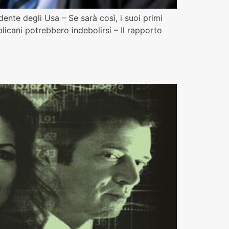
ente degli Usa – Se sarà così, i suoi primi
blicani potrebbero indebolirsi – Il rapporto