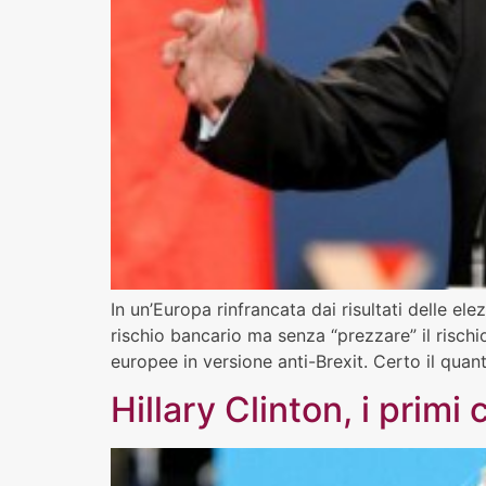
In un’Europa rinfrancata dai risultati delle ele
rischio bancario ma senza “prezzare” il rischio
europee in versione anti-Brexit. Certo il quant
Hillary Clinton, i primi