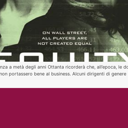
anza a metà degli anni Ottanta ricorderà che, all’epoca, le 
 non portassero bene al business. Alcuni dirigenti di genere 