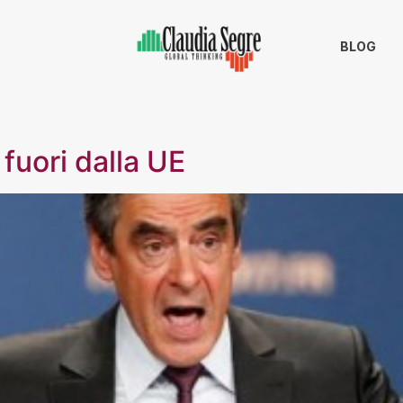
BLOG
 fuori dalla UE