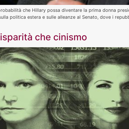
robabilità che Hillary possa diventare la prima donna presid
lla politica estera e sulle alleanze al Senato, dove i repub
disparità che cinismo