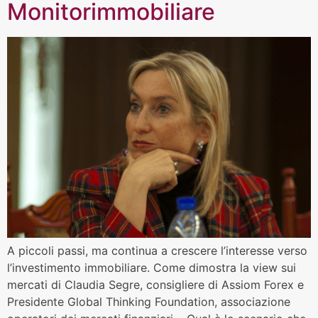
Monitorimmobiliare
A piccoli passi, ma continua a crescere l’interesse verso
l’investimento immobiliare. Come dimostra la view sui
mercati di Claudia Segre, consigliere di Assiom Forex e
Presidente Global Thinking Foundation, associazione