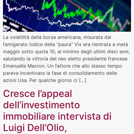
La volatilità della borsa americana, misurata dal
famigerato indice della “paura” Vix era rientrata a metà
maggio sotto quota 10, al minimo degli ultimi dieci anni,
salutando la vittoria del neo eletto presidente francese
Emanuelle Macron. Un fattore che allo stesso tempo
pareva incentivare la fase di consolidamento delle
azioni Usa. Per qualche giorno ci […]
Cresce l’appeal
dell’investimento
immobiliare intervista di
Luigi Dell’Olio,