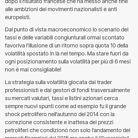
dopo il risultato francese che ha messo anche fine
alle ambizioni dei movimenti nazionalisti e anti
europeisti.
Dal punto di vista macroeconomico lo scenario dei
tassi e delle variabili congiunturali ormai scontato
favoriva l’illusione di un ritorno sopra quota 10 della
volatilità spostato in là nel tempo. Ma stare fuori da
ogni posizionamento sulla volatilità per più di 6 mesi
non è mai consigliabile!
La strategia sulla volatilità giocata dai trader
professionisti e dai gestori di fondi trasversalmente
su mercati valutari, tassi e listini azionari cerca
sempre nuovi spunti come ad esempio fu il grande
shock petrolifero nell’autunno del 2014 con la
correzione consistente e inattesa dei prezzi
petroliferi che condizionò non solo l’andamento dei