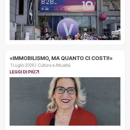
«IMMOBILISMO, MA QUANTO CI COSTI!»
1 Luglio 2026
Cultura e Attualità
LEGGI DI PIÙ