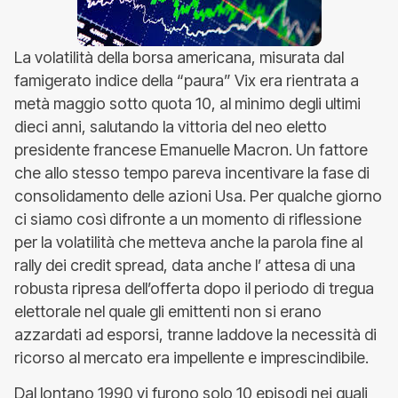
La volatilità della borsa americana, misurata dal
famigerato indice della “paura” Vix era rientrata a
metà maggio sotto quota 10, al minimo degli ultimi
dieci anni, salutando la vittoria del neo eletto
presidente francese Emanuelle Macron. Un fattore
che allo stesso tempo pareva incentivare la fase di
consolidamento delle azioni Usa. Per qualche giorno
ci siamo così difronte a un momento di riflessione
per la volatilità che metteva anche la parola fine al
rally dei credit spread, data anche l’ attesa di una
robusta ripresa dell’offerta dopo il periodo di tregua
elettorale nel quale gli emittenti non si erano
azzardati ad esporsi, tranne laddove la necessità di
ricorso al mercato era impellente e imprescindibile.
Dal lontano 1990 vi furono solo 10 episodi nei quali