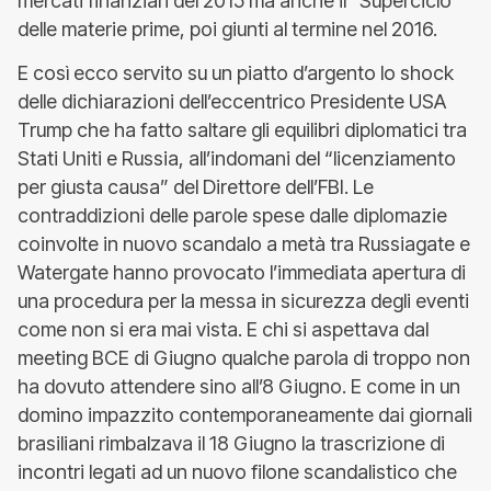
mercati finanziari del 2015 ma anche il “Superciclo”
delle materie prime, poi giunti al termine nel 2016.
E così ecco servito su un piatto d’argento lo shock
delle dichiarazioni dell’eccentrico Presidente USA
Trump che ha fatto saltare gli equilibri diplomatici tra
Stati Uniti e Russia, all’indomani del “licenziamento
per giusta causa” del Direttore dell’FBI. Le
contraddizioni delle parole spese dalle diplomazie
coinvolte in nuovo scandalo a metà tra Russiagate e
Watergate hanno provocato l’immediata apertura di
una procedura per la messa in sicurezza degli eventi
come non si era mai vista. E chi si aspettava dal
meeting BCE di Giugno qualche parola di troppo non
ha dovuto attendere sino all’8 Giugno. E come in un
domino impazzito contemporaneamente dai giornali
brasiliani rimbalzava il 18 Giugno la trascrizione di
incontri legati ad un nuovo filone scandalistico che