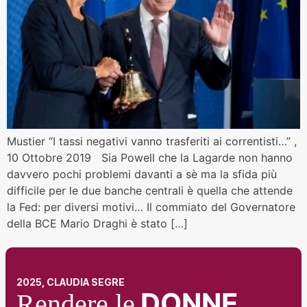
Mustier “I tassi negativi vanno trasferiti ai correntisti…” ,
10 Ottobre 2019 Sia Powell che la Lagarde non hanno
davvero pochi problemi davanti a sè ma la sfida più
difficile per le due banche centrali è quella che attende
la Fed: per diversi motivi… Il commiato del Governatore
della BCE Mario Draghi è stato […]
2025, CLAUDIA SEGRE
DONNE
Rendere le