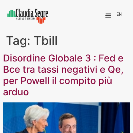
EN
Tag:
Tbill
Disordine Globale 3 : Fed e
Bce tra tassi negativi e Qe,
per Powell il compito più
arduo