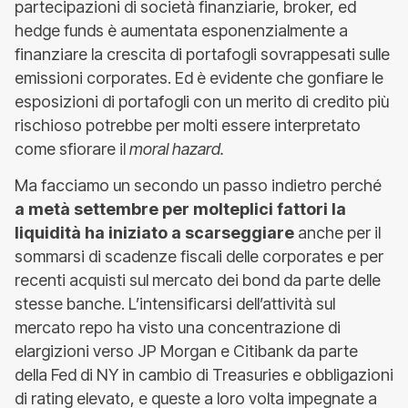
partecipazioni di società finanziarie, broker, ed
hedge funds è aumentata esponenzialmente a
finanziare la crescita di portafogli sovrappesati sulle
emissioni corporates. Ed è evidente che gonfiare le
esposizioni di portafogli con un merito di credito più
rischioso potrebbe per molti essere interpretato
come sfiorare il
moral hazard.
Ma facciamo un secondo un passo indietro perché
a metà settembre per molteplici fattori la
liquidità ha iniziato a scarseggiare
anche per il
sommarsi di scadenze fiscali delle corporates e per
recenti acquisti sul mercato dei bond da parte delle
stesse banche. L’intensificarsi dell’attività sul
mercato repo ha visto una concentrazione di
elargizioni verso JP Morgan e Citibank da parte
della Fed di NY in cambio di Treasuries e obbligazioni
di rating elevato, e queste a loro volta impegnate a