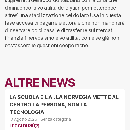
sugli effetti dell’accordo valutario con la Cina che
diminuendo la volatilità dello yuan permetterebbe
altresì una stabilizzazione del dollaro Usa in questa
fase accesa di bagarre elettorale che non mancherà
di riservare colpi bassi e di trasferire sui mercati
finanziari nervosismo e volatilità, come se già non
bastassero le questioni geopolitiche.
ALTRE NEWS
LA SCUOLA E L’AI. LA NORVEGIA METTE AL
CENTRO LA PERSONA, NON LA
TECNOLOGIA
3 Agosto 2026
Senza categoria
LEGGI DI PIÙ