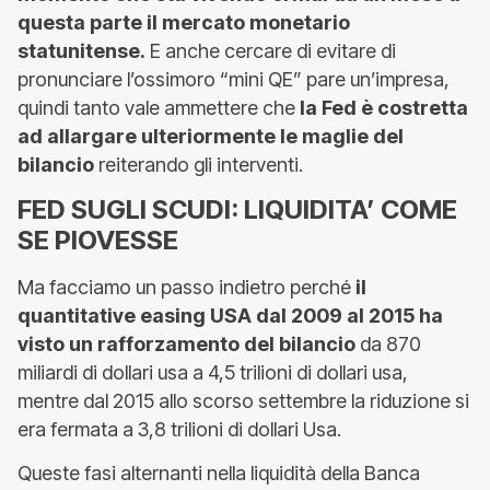
questa parte il mercato monetario
statunitense.
E anche cercare di evitare di
pronunciare l’ossimoro “mini QE” pare un’impresa,
quindi tanto vale ammettere che
la Fed è costretta
ad allargare ulteriormente le maglie del
bilancio
reiterando gli interventi.
FED SUGLI SCUDI: LIQUIDITA’ COME
SE PIOVESSE
Ma facciamo un passo indietro perché
il
quantitative easing USA dal 2009 al 2015 ha
visto un rafforzamento del bilancio
da 870
miliardi di dollari usa a 4,5 trilioni di dollari usa,
mentre dal 2015 allo scorso settembre la riduzione si
era fermata a 3,8 trilioni di dollari Usa.
Queste fasi alternanti nella liquidità della Banca