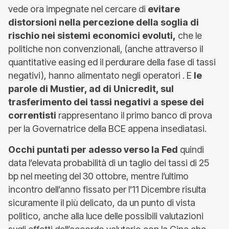
vede ora impegnate nel cercare di
evitare
distorsioni nella percezione della soglia di
rischio nei sistemi economici evoluti,
che le
politiche non convenzionali, (anche attraverso il
quantitative easing ed il perdurare della fase di tassi
negativi), hanno alimentato negli operatori . E
le
parole di Mustier, ad di Unicredit, sul
trasferimento dei tassi negativi a spese dei
correntisti
rappresentano il primo banco di prova
per la Governatrice della BCE appena insediatasi.
Occhi puntati per adesso verso la Fed
quindi
data l’elevata probabilità di un taglio dei tassi di 25
bp nel meeting del 30 ottobre, mentre l’ultimo
incontro dell’anno fissato per l’11 Dicembre risulta
sicuramente il più delicato, da un punto di vista
politico, anche alla luce delle possibili valutazioni