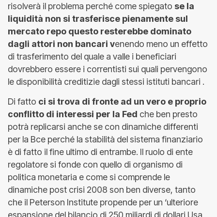
risolverà il problema perché come spiegato
se la
liquidità non si trasferisce pienamente sul
mercato repo questo resterebbe dominato
dagli attori non bancari v
enendo meno un effetto
di trasferimento del quale a valle i beneficiari
dovrebbero essere i correntisti sui quali pervengono
le disponibilità creditizie dagli stessi istituti bancari .
Di fatto
ci si trova di fronte ad un vero e proprio
conflitto di interessi per la Fed
che ben presto
potrà replicarsi anche se con dinamiche differenti
per la Bce perché la stabilità del sistema finanziario
è di fatto il fine ultimo di entrambe. Il ruolo di ente
regolatore si fonde con quello di organismo di
politica monetaria e come si comprende le
dinamiche post crisi 2008 son ben diverse, tanto
che il Peterson Institute propende per un ‘ulteriore
espansione del bilancio di 250 miliardi di dollari Usa