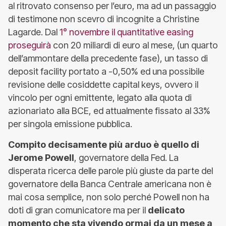
al ritrovato consenso per l’euro, ma ad un passaggio
di testimone non scevro di incognite a Christine
Lagarde. Dal
1° novembre il quantitative easing
proseguirà
con 20 miliardi di euro al mese, (un quarto
dell’ammontare della precedente fase), un tasso di
deposit facility portato a -0,50% ed una possibile
revisione delle cosiddette capital keys, ovvero il
vincolo per ogni emittente, legato alla quota di
azionariato alla BCE, ed attualmente fissato al 33%
per singola emissione pubblica.
Compito decisamente più arduo è quello di
Jerome Powell
, governatore della Fed. La
disperata ricerca delle parole più giuste da parte del
governatore della Banca Centrale americana non è
mai cosa semplice, non solo perché Powell non ha
doti di gran comunicatore ma per il
delicato
momento che sta vivendo ormai da un mese a