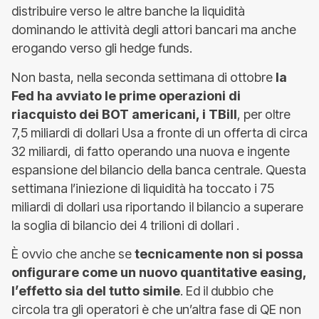
distribuire verso le altre banche la liquidità
dominando le attività degli attori bancari ma anche
erogando verso gli hedge funds.
Non basta, nella seconda settimana di ottobre
la
Fed ha avviato le prime operazioni di
riacquisto dei BOT americani, i TBill
, per oltre
7,5 miliardi di dollari Usa a fronte di un offerta di circa
32 miliardi, di fatto operando una nuova e ingente
espansione del bilancio della banca centrale. Questa
settimana l’iniezione di liquidità ha toccato i 75
miliardi di dollari usa riportando il bilancio a superare
la soglia di bilancio dei 4 trilioni di dollari .
È ovvio che anche se
tecnicamente non si possa
onfigurare come un nuovo quantitative easing,
l’effetto sia del tutto simile
. Ed il dubbio che
circola tra gli operatori è che un’altra fase di QE non