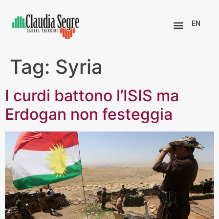
EN
Tag:
Syria
I curdi battono l’ISIS ma
Erdogan non festeggia