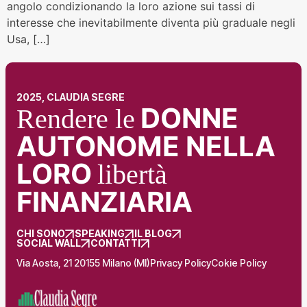
angolo condizionando la loro azione sui tassi di
interesse che inevitabilmente diventa più graduale negli
Usa, […]
2025, CLAUDIA SEGRE
DONNE
Rendere le
AUTONOME NELLA
LORO
libertà
FINANZIARIA
CHI SONO
SPEAKING
IL BLOG
SOCIAL WALL
CONTATTI
Via Aosta, 21 20155 Milano (MI)
Privacy Policy
Cokie Policy