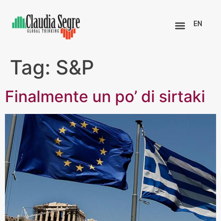
EN
Tag:
S&P
Finalmente un po’ di sirtaki