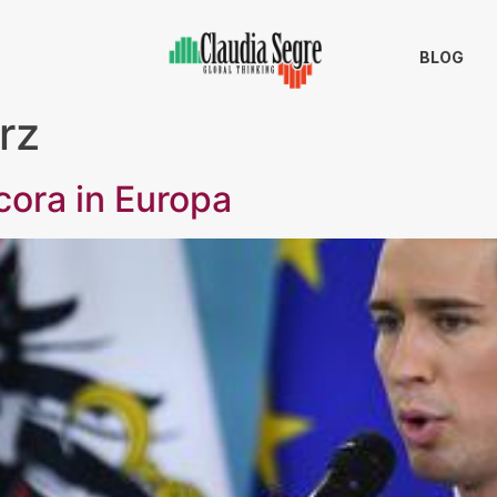
BLOG
rz
cora in Europa