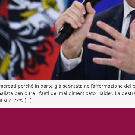
 mercati perché in parte già scontata nell’affermazione del 
nalista ben oltre i fasti del mai dimenticato Haider. La destr
il suo 27% […]