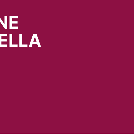
NE
ELLA