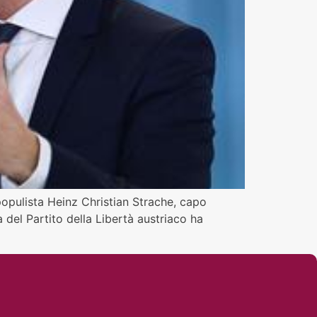
populista Heinz Christian Strache, capo
a del Partito della Libertà austriaco ha