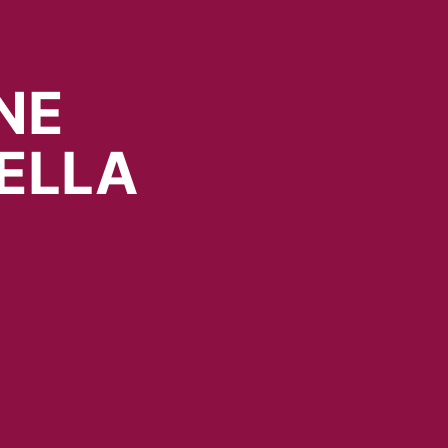
NE
ELLA