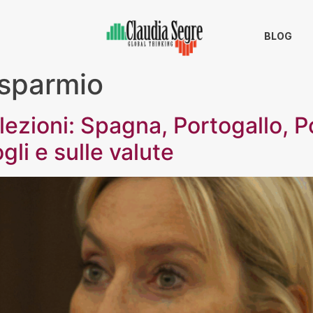
BLOG
isparmio
lezioni: Spagna, Portogallo, P
gli e sulle valute