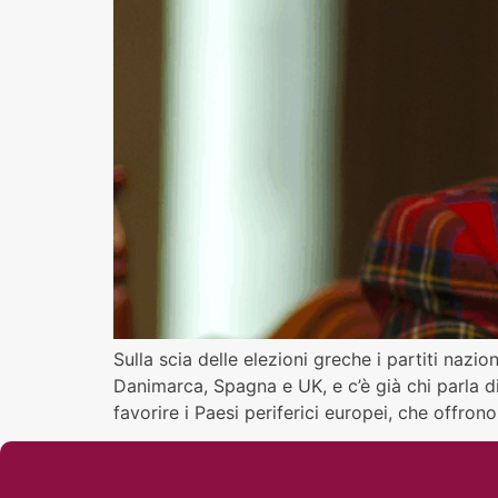
Sulla scia delle elezioni greche i partiti nazi
Danimarca, Spagna e UK, e c’è già chi parla di
favorire i Paesi periferici europei, che offron