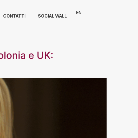
EN
CONTATTI
SOCIAL WALL
olonia e UK: