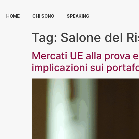
HOME
CHI SONO
SPEAKING
Tag:
Salone del R
Mercati UE alla prova e
implicazioni sui portafo