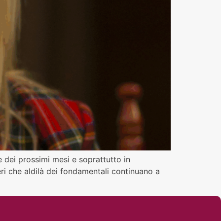
ee dei prossimi mesi e soprattutto in
eri che aldilà dei fondamentali continuano a