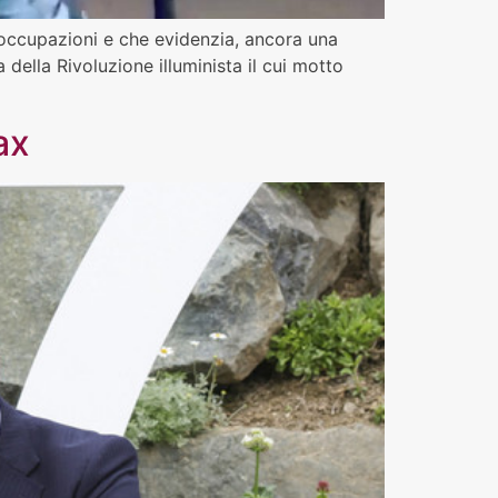
reoccupazioni e che evidenzia, ancora una
 della Rivoluzione illuminista il cui motto
ax