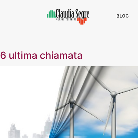
BLOG
26 ultima chiamata