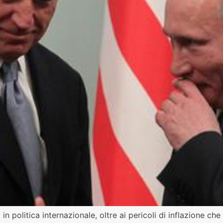
ltà in politica internazionale, oltre ai pericoli di inflazione 