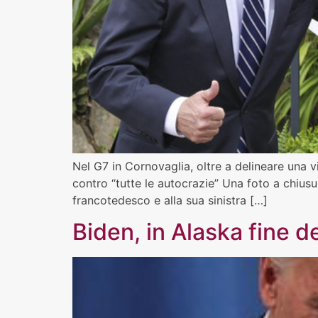
Nel G7 in Cornovaglia, oltre a delineare una v
contro “tutte le autocrazie” Una foto a chiusur
francotedesco e alla sua sinistra […]
Biden, in Alaska fine de