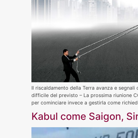
Il riscaldamento della Terra avanza e segnali d
difficile del previsto – La prossima riunione 
per cominciare invece a gestirla come richiede
Kabul come Saigon, Sir