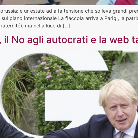
elorussia: è un’estate ad alta tensione che solleva grandi p
sul piano internazionale La fiaccola arriva a Parigi, la patria
raternité), ma nella luce di […]
il No agli autocrati e la web t