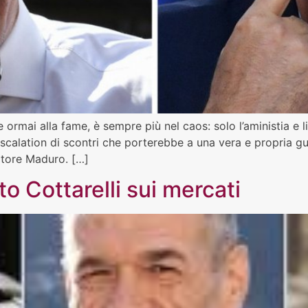
 ormai alla fame, è sempre più nel caos: solo l’aministia e 
calation di scontri che porterebbe a una vera e propria guer
tatore Maduro. […]
etto Cottarelli sui mercati