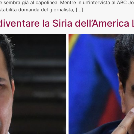
ele sembra già al capolinea. Mentre in un’intervista all’ABC 
tabilita domanda del giornalista, […]
diventare la Siria dell’America 