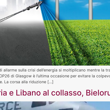
i allarme sulla crisi dell’energia si moltiplicano mentre la t
COP26 di Glasgow è l’ultima occasione per evitare la colpevo
. La corsa alla riduzione […]
ia e Libano al collasso, Bielo