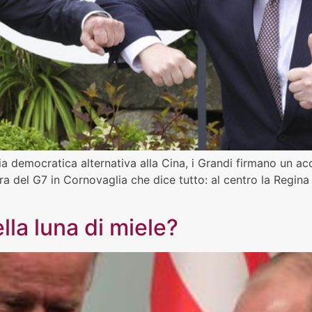
ia democratica alternativa alla Cina, i Grandi firmano un a
a del G7 in Cornovaglia che dice tutto: al centro la Regina d’
lla luna di miele?