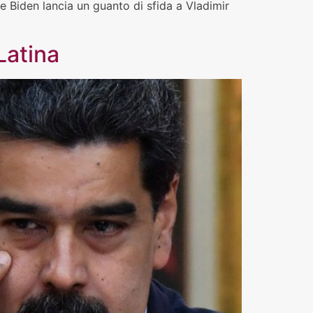
Joe Biden lancia un guanto di sfida a Vladimir
Latina