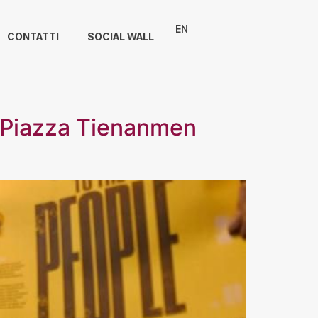
EN
CONTATTI
SOCIAL WALL
a Piazza Tienanmen