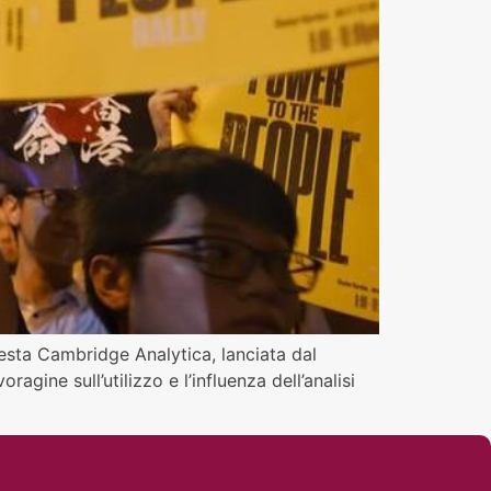
esta Cambridge Analytica, lanciata dal
agine sull’utilizzo e l’influenza dell’analisi