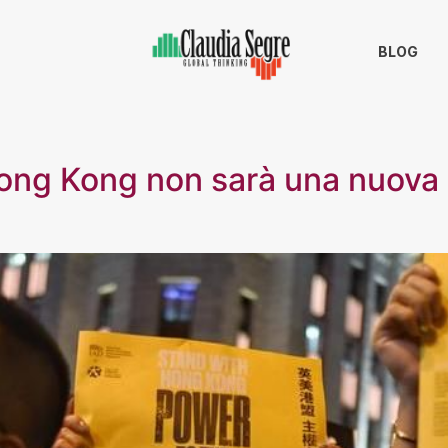
BLOG
 Hong Kong non sarà una nuov