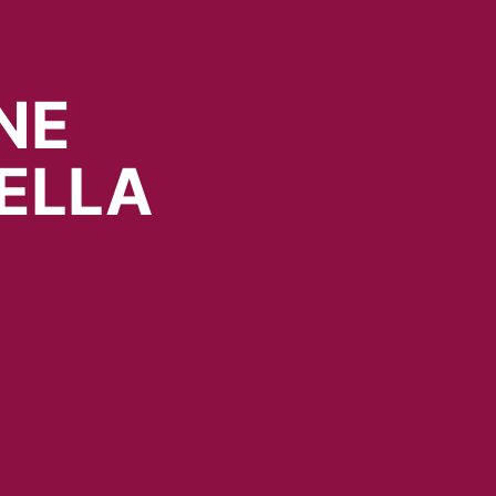
NE
ELLA