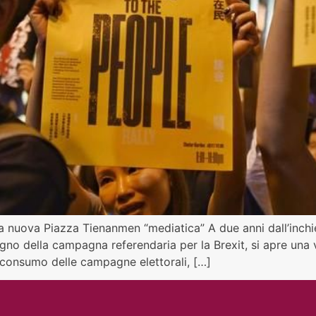
 nuova Piazza Tienanmen “mediatica” A due anni dall’inchi
gno della campagna referendaria per la Brexit, si apre una vor
e consumo delle campagne elettorali, […]