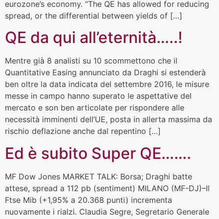
eurozone’s economy. “The QE has allowed for reducing
spread, or the differential between yields of […]
QE da qui all’eternità…..!
Mentre già 8 analisti su 10 scommettono che il
Quantitative Easing annunciato da Draghi si estenderà
ben oltre la data indicata del settembre 2016, le misure
messe in campo hanno superato le aspettative del
mercato e son ben articolate per rispondere alle
necessità imminenti dell’UE, posta in allerta massima da
rischio deflazione anche dal repentino […]
Ed è subito Super QE…….
MF Dow Jones MARKET TALK: Borsa; Draghi batte
attese, spread a 112 pb (sentiment) MILANO (MF-DJ)–Il
Ftse Mib (+1,95% a 20.368 punti) incrementa
nuovamente i rialzi. Claudia Segre, Segretario Generale