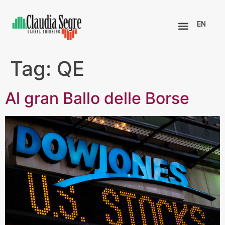
EN
Tag:
QE
Al gran Ballo delle Borse