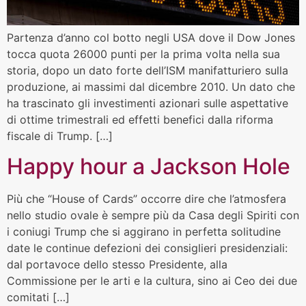
Partenza d’anno col botto negli USA dove il Dow Jones
tocca quota 26000 punti per la prima volta nella sua
storia, dopo un dato forte dell’ISM manifatturiero sulla
produzione, ai massimi dal dicembre 2010. Un dato che
ha trascinato gli investimenti azionari sulle aspettative
di ottime trimestrali ed effetti benefici dalla riforma
fiscale di Trump. […]
Happy hour a Jackson Hole
Più che “House of Cards” occorre dire che l’atmosfera
nello studio ovale è sempre più da Casa degli Spiriti con
i coniugi Trump che si aggirano in perfetta solitudine
date le continue defezioni dei consiglieri presidenziali:
dal portavoce dello stesso Presidente, alla
Commissione per le arti e la cultura, sino ai Ceo dei due
comitati […]