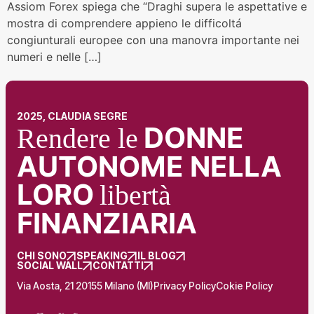
Assiom Forex spiega che “Draghi supera le aspettative e
mostra di comprendere appieno le difficoltá
congiunturali europee con una manovra importante nei
numeri e nelle […]
2025, CLAUDIA SEGRE
DONNE
Rendere le
AUTONOME NELLA
LORO
libertà
FINANZIARIA
CHI SONO
SPEAKING
IL BLOG
SOCIAL WALL
CONTATTI
Via Aosta, 21 20155 Milano (MI)
Privacy Policy
Cokie Policy