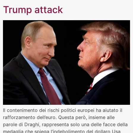
Trump attack
Il contenimento dei rischi politici europei ha aiutato il
rafforzamento dell’euro. Questa però, insieme alle
parole di Draghi, rappresenta solo una delle facce della
medaglia che spiega l’indebolimento del dollaro Usa