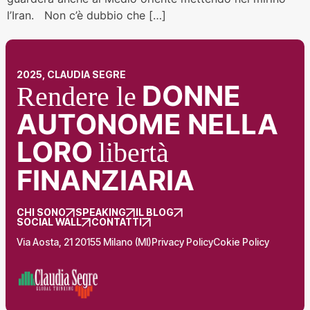
l’Iran. Non c’è dubbio che […]
2025, CLAUDIA SEGRE
DONNE
Rendere le
AUTONOME NELLA
LORO
libertà
FINANZIARIA
CHI SONO
SPEAKING
IL BLOG
SOCIAL WALL
CONTATTI
Via Aosta, 21 20155 Milano (MI)
Privacy Policy
Cokie Policy