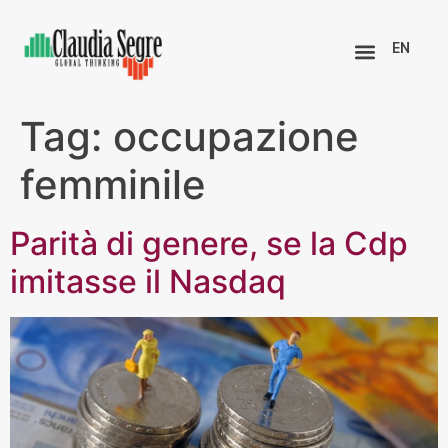
EN
Tag:
occupazione
femminile
Parità di genere, se la Cdp
imitasse il Nasdaq