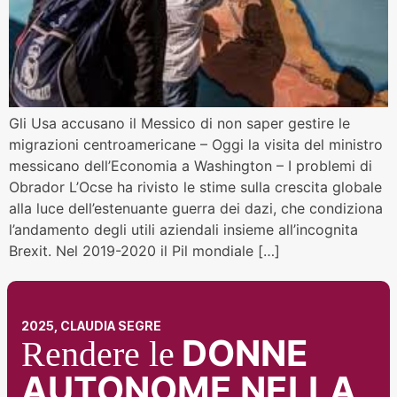
Gli Usa accusano il Messico di non saper gestire le
migrazioni centroamericane – Oggi la visita del ministro
messicano dell’Economia a Washington – I problemi di
Obrador L’Ocse ha rivisto le stime sulla crescita globale
alla luce dell’estenuante guerra dei dazi, che condiziona
l’andamento degli utili aziendali insieme all’incognita
Brexit. Nel 2019-2020 il Pil mondiale […]
2025, CLAUDIA SEGRE
DONNE
Rendere le
AUTONOME NELLA