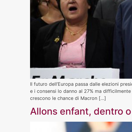
Il futuro dell’Europa passa dalle elezioni presi
e i consensi lo danno al 27% ma difficilmente v
crescono le chance di Macron […]
Allons enfant, dentro o