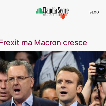
BLOG
 Frexit ma Macron cresce