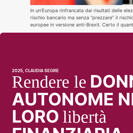
In un’Europa rinfrancata dai risultati delle ele
rischio bancario ma senza “prezzare” il rischio
europee in versione anti-Brexit. Certo il quant
2025, CLAUDIA SEGRE
DON
Rendere le
AUTONOME N
LORO
libertà