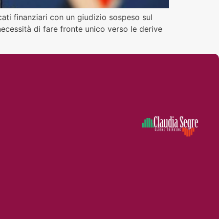
ercati finanziari con un giudizio sospeso sul
necessità di fare fronte unico verso le derive