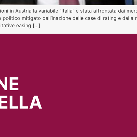
zioni in Austria la variabile “Italia” è stata affrontata dai m
 politico mitigato dall’inazione delle case di rating e dalla 
itative easing […]
NE
ELLA