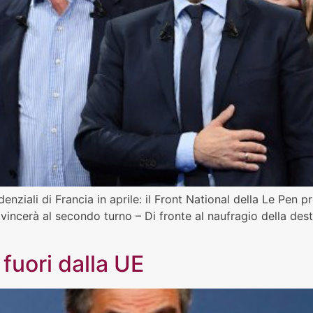
denziali di Francia in aprile: il Front National della Le Pen p
incerà al secondo turno – Di fronte al naufragio della destr
 fuori dalla UE