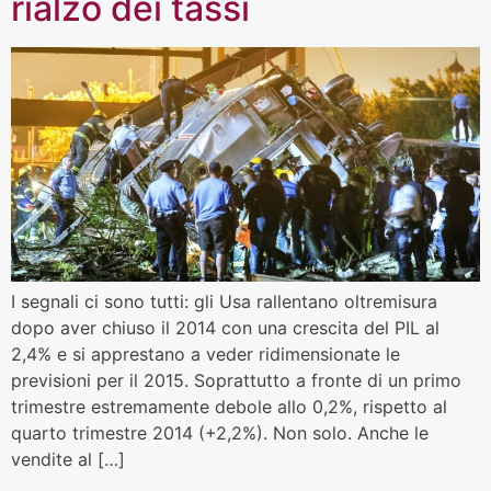
rialzo dei tassi
I segnali ci sono tutti: gli Usa rallentano oltremisura
dopo aver chiuso il 2014 con una crescita del PIL al
2,4% e si apprestano a veder ridimensionate le
previsioni per il 2015. Soprattutto a fronte di un primo
trimestre estremamente debole allo 0,2%, rispetto al
quarto trimestre 2014 (+2,2%). Non solo. Anche le
vendite al […]