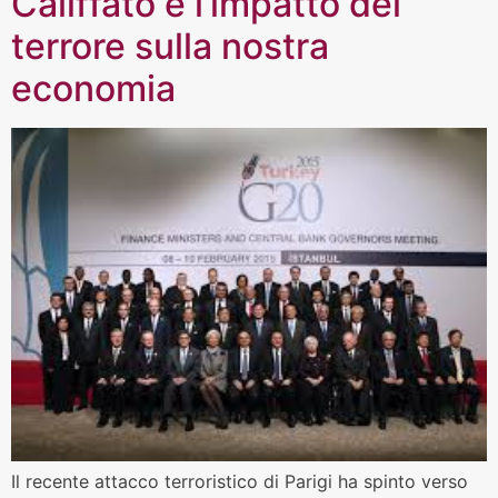
Califfato e l’impatto del
terrore sulla nostra
economia
Il recente attacco terroristico di Parigi ha spinto verso