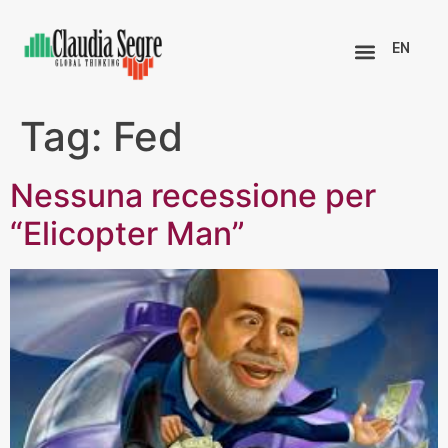
EN
Tag:
Fed
Nessuna recessione per
“Elicopter Man”