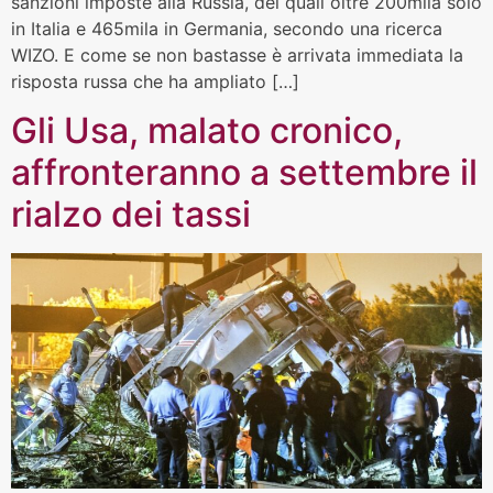
sanzioni imposte alla Russia, dei quali oltre 200mila solo
in Italia e 465mila in Germania, secondo una ricerca
WIZO. E come se non bastasse è arrivata immediata la
risposta russa che ha ampliato […]
Gli Usa, malato cronico,
affronteranno a settembre il
rialzo dei tassi