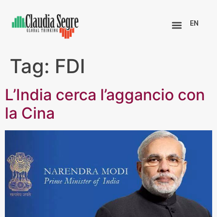
EN
Tag:
FDI
L’India cerca l’aggancio con
la Cina