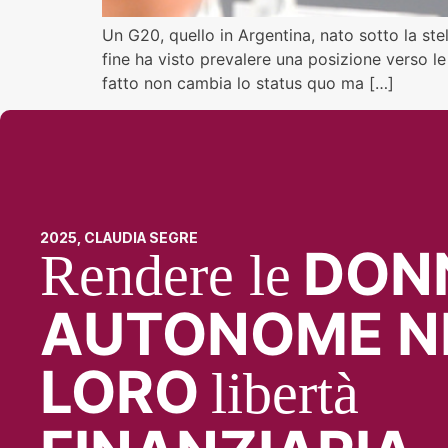
Un G20, quello in Argentina, nato sotto la stel
fine ha visto prevalere una posizione verso le
fatto non cambia lo status quo ma […]
2025, CLAUDIA SEGRE
DON
Rendere le
AUTONOME N
LORO
libertà