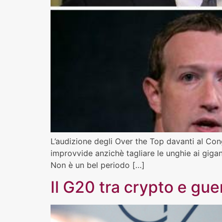
L’audizione degli Over the Top davanti al Con
improvvide anzichè tagliare le unghie ai gigan
Non è un bel periodo […]
Il G20 tra crypto e gu