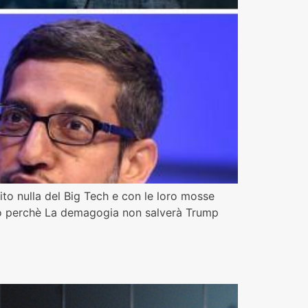
ito nulla del Big Tech e con le loro mosse
 Ecco perchè La demagogia non salverà Trump