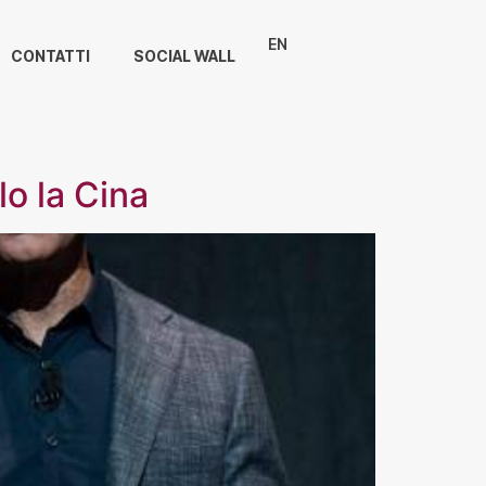
EN
CONTATTI
SOCIAL WALL
lo la Cina