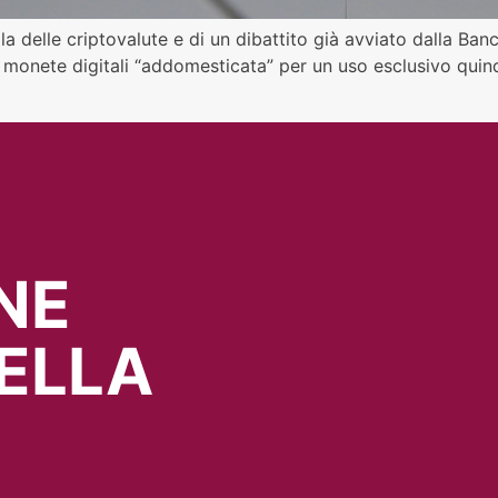
la delle criptovalute e di un dibattito già avviato dalla Ban
 monete digitali “addomesticata” per un uso esclusivo quind
NE
ELLA