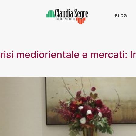
BLOG
isi mediorientale e mercati: Ir