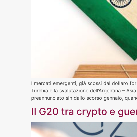
I mercati emergenti, già scossi dal dollaro for
Turchia e la svalutazione dell’Argentina – Asia
preannunciato sin dallo scorso gennaio, quan
Il G20 tra crypto e gu