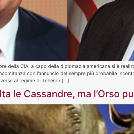
e della CIA, a capo della diplomazia americana si è realiz
concomitanza con l’annuncio del sempre più probabile incontro
verse al regime di Teheran […]
salta le Cassandre, ma l’Orso p