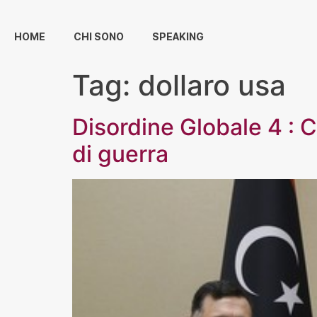
HOME
CHI SONO
SPEAKING
Tag:
dollaro usa
Disordine Globale 4 : Cr
di guerra