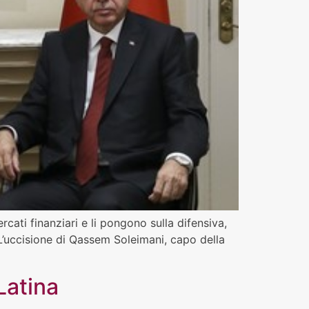
ati finanziari e li pongono sulla difensiva,
. L’uccisione di Qassem Soleimani, capo della
Latina