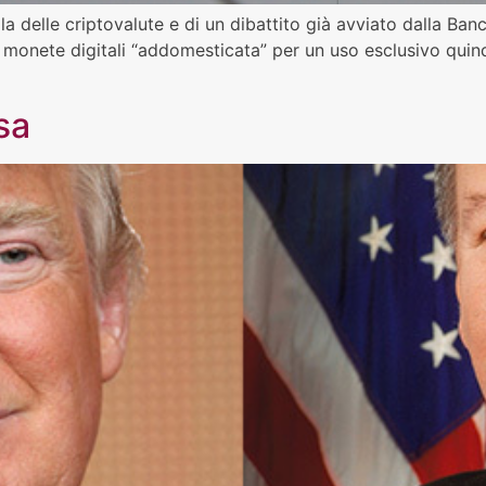
la delle criptovalute e di un dibattito già avviato dalla Ban
 monete digitali “addomesticata” per un uso esclusivo quind
Usa