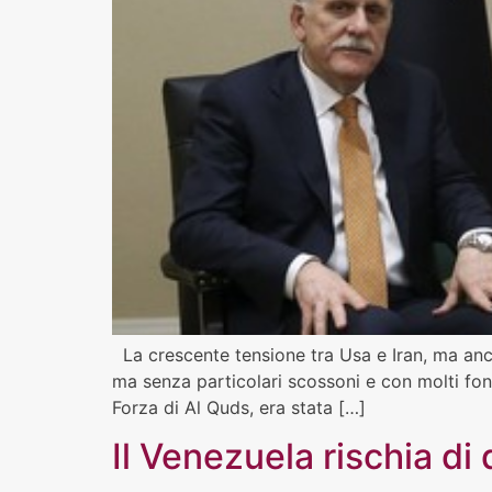
La crescente tensione tra Usa e Iran, ma anche
ma senza particolari scossoni e con molti fond
Forza di Al Quds, era stata […]
Il Venezuela rischia di 