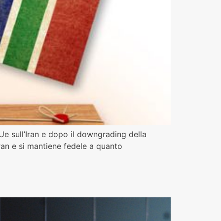
 Ue sull’Iran e dopo il downgrading della
Iran e si mantiene fedele a quanto