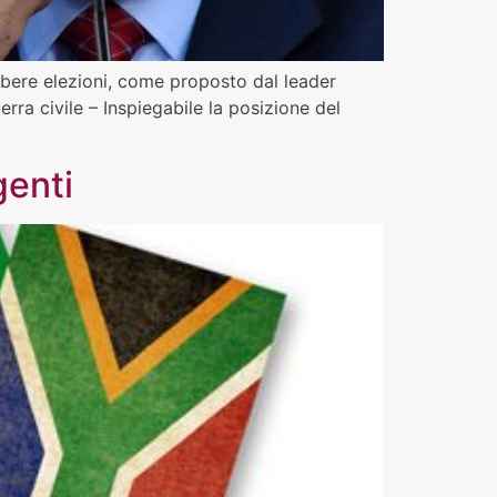
libere elezioni, come proposto dal leader
ra civile – Inspiegabile la posizione del
genti