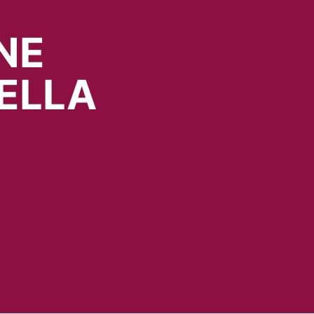
NE
ELLA