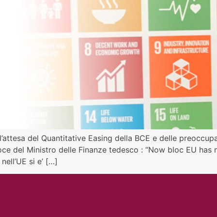
ll’attesa del Quantitative Easing della BCE e delle preoccupa
oce del Ministro delle Finanze tedesco : “Now bloc EU has
ell’UE si e’ […]