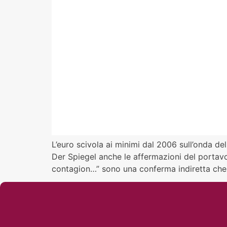
L’euro scivola ai minimi dal 2006 sull’onda de
Der Spiegel anche le affermazioni del portav
contagion…” sono una conferma indiretta che n