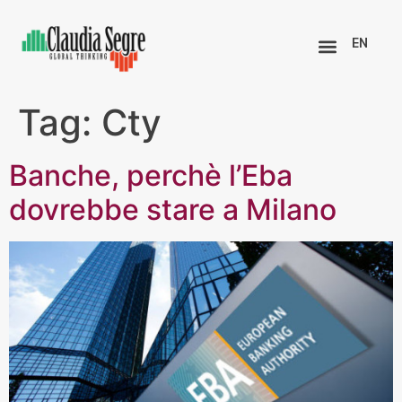
EN
Tag:
Cty
Banche, perchè l’Eba
dovrebbe stare a Milano