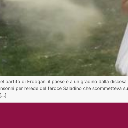
l partito di Erdogan, il paese è a un gradino dalla discesa 
i insonni per l’erede del feroce Saladino che scommetteva 
 […]