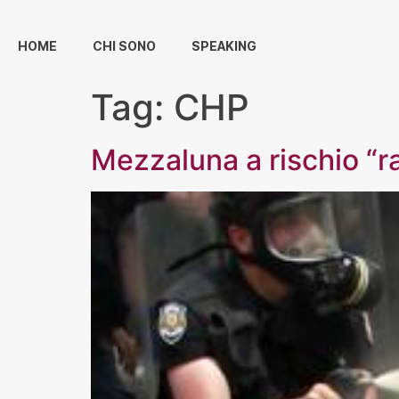
HOME
CHI SONO
SPEAKING
Tag:
CHP
Mezzaluna a rischio “r