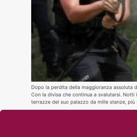
Dopo la perdita della maggioranza assoluta de
Con la divisa che continua a svalutarsi. Nott
terrazze del suo palazzo da mille stanze, più