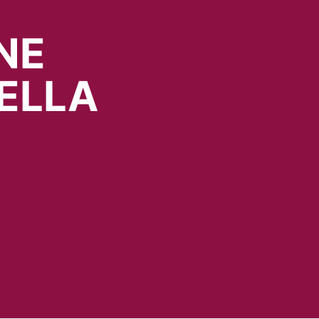
NE
ELLA