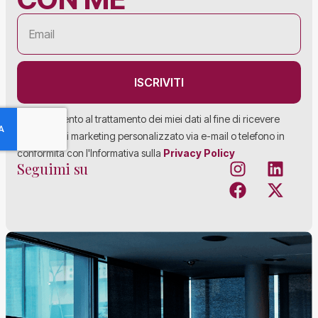
ISCRIVITI
Acconsento al trattamento dei miei dati al fine di ricevere
materiale di marketing personalizzato via e-mail o telefono in
conformità con l'Informativa sulla
Privacy Policy
Seguimi su