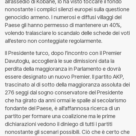
all’assedio di Kobane, lo ha visto toccare il fondo
nonostante i complici silenzi europei sulla questione
genocidio armeno. I numerosi e diffusi villaggi del
Paese gli hanno permesso di mantenere un 40%,
volendo tralasciare lo scandalo delle schede dei voti
all’estero non conteggiate regolarmente.
Il Presidente turco, dopo l’incontro con il Premier
Davutoglu, accoglierà le sue dimissioni data la
perdita della maggioranza in Parlamento e dovrà
essere designato un nuovo Premier. Il partito AKP,
trascinato al di sotto della maggioranza assoluta dei
276 seggi dal sogno conservatore del Presidente
che ha girato da anni ormai le spalle al secolarismo
fondante del Paese, è all’affannosa ricerca di un
partito per formare una coalizione ma le prime
dichiarazioni vedono il diniego di tutti i partiti
nonostante gli scenari possibili. Ciò che è certo che