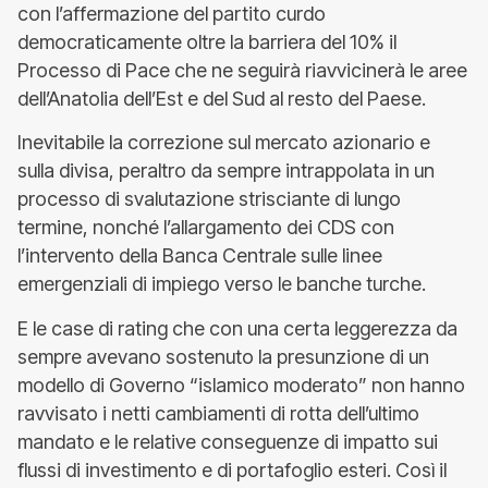
con l’affermazione del partito curdo
democraticamente oltre la barriera del 10% il
Processo di Pace che ne seguirà riavvicinerà le aree
dell’Anatolia dell’Est e del Sud al resto del Paese.
Inevitabile la correzione sul mercato azionario e
sulla divisa, peraltro da sempre intrappolata in un
processo di svalutazione strisciante di lungo
termine, nonché l’allargamento dei CDS con
l’intervento della Banca Centrale sulle linee
emergenziali di impiego verso le banche turche.
E le case di rating che con una certa leggerezza da
sempre avevano sostenuto la presunzione di un
modello di Governo “islamico moderato” non hanno
ravvisato i netti cambiamenti di rotta dell’ultimo
mandato e le relative conseguenze di impatto sui
flussi di investimento e di portafoglio esteri. Così il