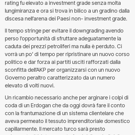
rating fu elevato a investment grade senza molta
lungimiranza e ora si trova in bilico a un gradino dalla
discesa nell’arena dei Paesi non- investment grade.
Il tempo stringe per evitare il downgrading avendo
perso l’opportunità di sfruttare adeguatamente la
caduta dei prezzi petroliferi ma nulla è perduto. Ci
vorrà un po’ di tempo per ripristinare un nuovo corso
politico e dar forza ai partiti usciti rafforzati dalla
sconfitta dell’AKP per organizzarsi con un nuovo
Governo peraltro caratterizzato da un numero
elevato di volti nuovi.
Un ricambio necessario anche per arginare i colpi di
coda di un Erdogan che da oggi dovrà fare il conto
con la frantumazione di un sistema clientelare che
aveva permeato il tessuto imprenditoriale domestico
capillarmente. Il mercato turco sarà presto