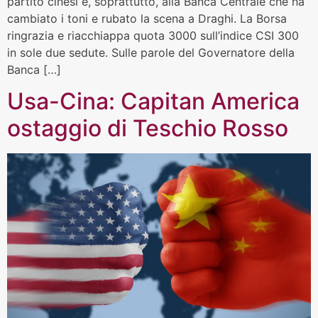
partito cinesi e, soprattutto, alla Banca Centrale che ha
cambiato i toni e rubato la scena a Draghi. La Borsa
ringrazia e riacchiappa quota 3000 sull’indice CSI 300
in sole due sedute. Sulle parole del Governatore della
Banca […]
Usa-Cina: Capitan America
ostaggio di Teschio Rosso