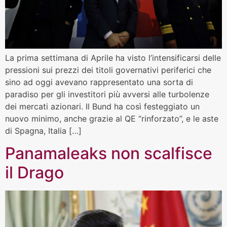
La prima settimana di Aprile ha visto l’intensificarsi delle
pressioni sui prezzi dei titoli governativi periferici che
sino ad oggi avevano rappresentato una sorta di
paradiso per gli investitori più avversi alle turbolenze
dei mercati azionari. Il Bund ha così festeggiato un
nuovo minimo, anche grazie al QE “rinforzato”, e le aste
di Spagna, Italia […]
Panamaleaks non scalfisce
il Drago