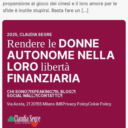
propensione al gioco dei cinesi e il loro amore per le
sfide è inutile stupirsi. Basta fare un […]
2025, CLAUDIA SEGRE
DONNE
Rendere le
AUTONOME NELLA
LORO
libertà
FINANZIARIA
CHI SONO
SPEAKING
IL BLOG
SOCIAL WALL
CONTATTI
Via Aosta, 21 20155 Milano (MI)
Privacy Policy
Cokie Policy