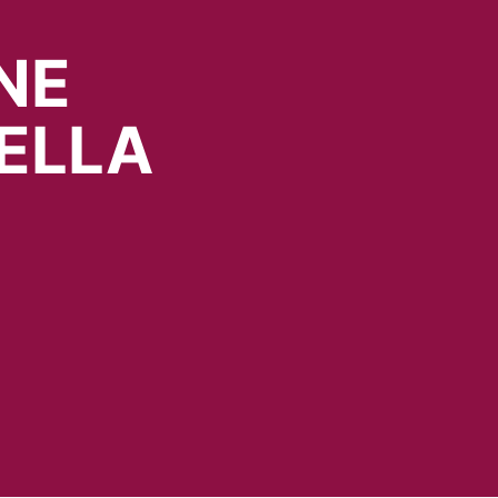
NE
ELLA