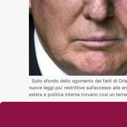
Sullo sfondo dello sgomento dei fatti di Orl
nuove leggi piu’ restrittive sull’accesso alle 
estera e politica interna trovano così un terr