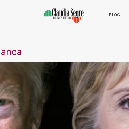
BLOG
ianca