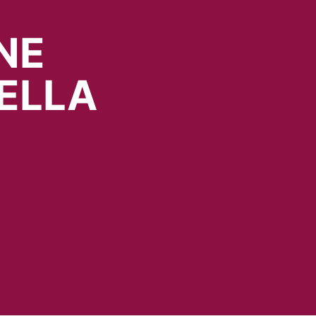
NE
ELLA