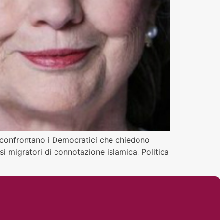
i confrontano i Democratici che chiedono
ssi migratori di connotazione islamica. Politica