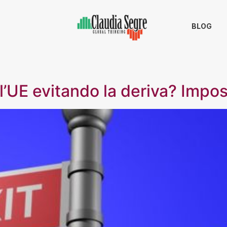
BLOG
’UE evitando la deriva? Impos