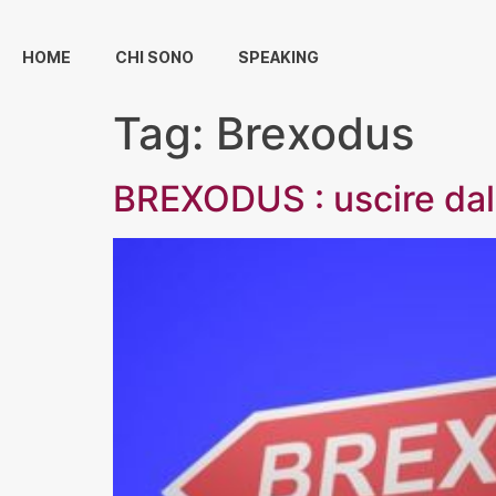
HOME
CHI SONO
SPEAKING
Tag:
Brexodus
BREXODUS : uscire dall