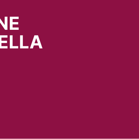
NE
ELLA