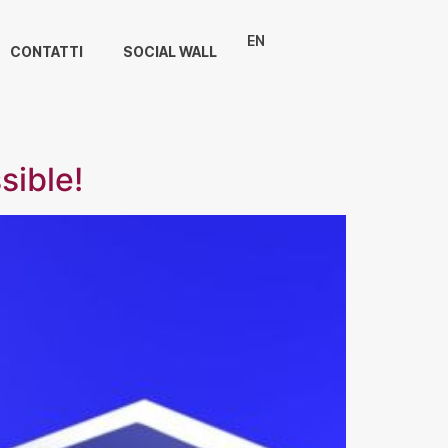
EN
CONTATTI
SOCIAL WALL
sible!