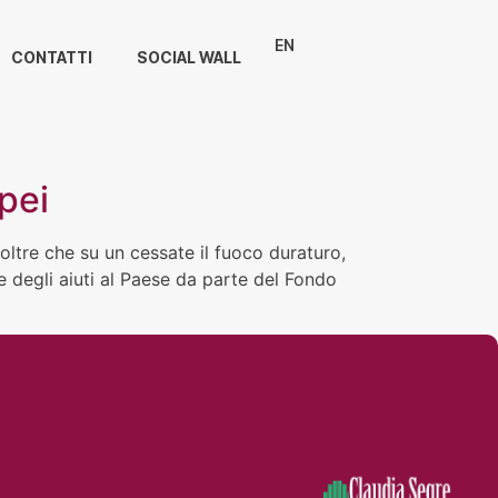
EN
CONTATTI
SOCIAL WALL
opei
oltre che su un cessate il fuoco duraturo,
e degli aiuti al Paese da parte del Fondo