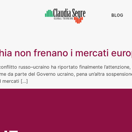
BLOG
rchia non frenano i mercati eur
onflitto russo–ucraino ha riportato finalmente l’attenzione, 
orme da parte del Governo ucraino, pena un’altra sospension
I mercati […]