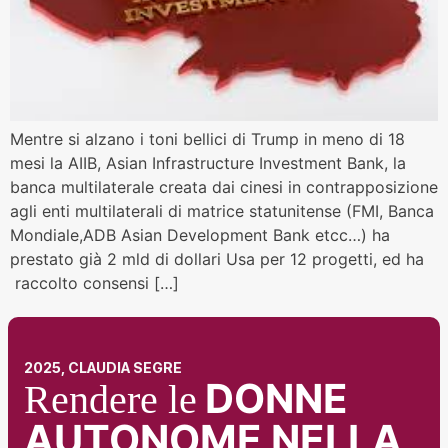
Mentre si alzano i toni bellici di Trump in meno di 18
mesi la AIIB, Asian Infrastructure Investment Bank, la
banca multilaterale creata dai cinesi in contrapposizione
agli enti multilaterali di matrice statunitense (FMI, Banca
Mondiale,ADB Asian Development Bank etcc…) ha
prestato già 2 mld di dollari Usa per 12 progetti, ed ha
raccolto consensi […]
2025, CLAUDIA SEGRE
DONNE
Rendere le
AUTONOME NELLA