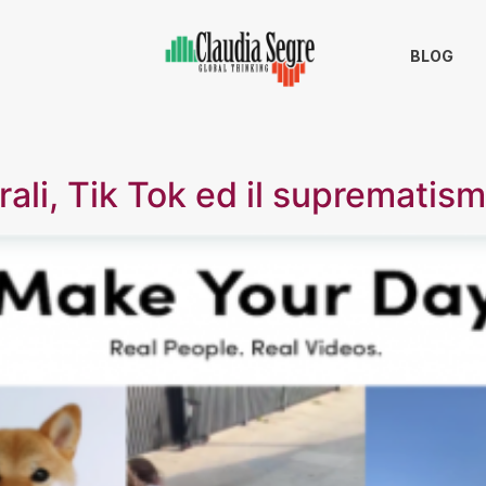
BLOG
ali, Tik Tok ed il suprematismo