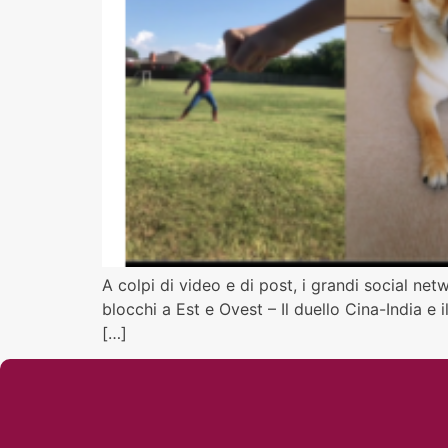
A colpi di video e di post, i grandi social ne
blocchi a Est e Ovest – Il duello Cina-India e i
[…]