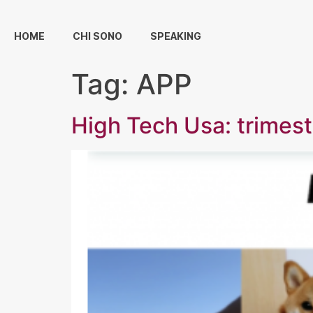
HOME
CHI SONO
SPEAKING
Tag:
APP
High Tech Usa: trimestr