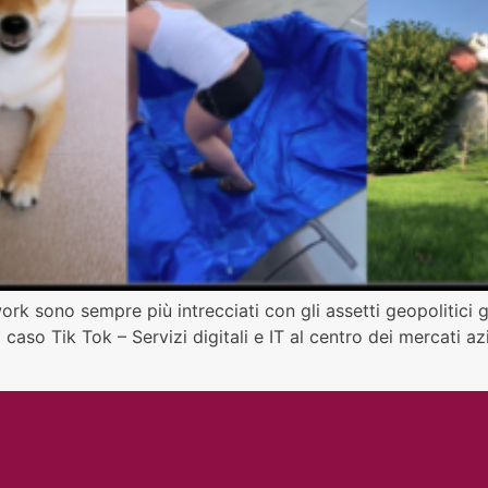
twork sono sempre più intrecciati con gli assetti geopolitici
l caso Tik Tok – Servizi digitali e IT al centro dei mercati az