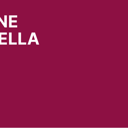
NE
ELLA