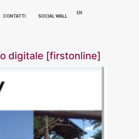
EN
CONTATTI
SOCIAL WALL
 digitale [firstonline]