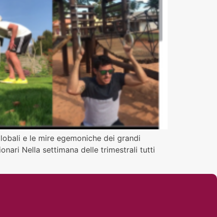
 globali e le mire egemoniche dei grandi
ionari Nella settimana delle trimestrali tutti