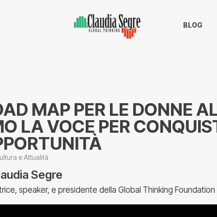
BLOG
AD MAP PER LE DONNE AL
MO LA VOCE PER CONQUIS
PPORTUNITÀ
ultura e Attualità
laudia Segre
trice, speaker, e presidente della Global Thinking Foundation