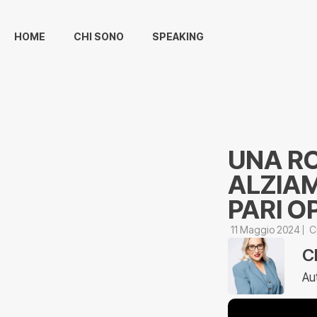
HOME
CHI SONO
SPEAKING
UNA RO
ALZIA
PARI O
11 Maggio 2024
C
C
Au