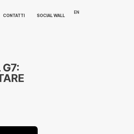
EN
CONTATTI
SOCIAL WALL
 G7:
TARE