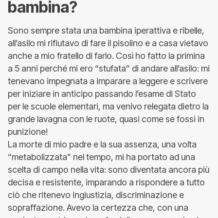
bambina?
Sono sempre stata una bambina iperattiva e ribelle,
all’asilo mi rifiutavo di fare il pisolino e a casa vietavo
anche a mio fratello di farlo. Così ho fatto la primina
a 5 anni perché mi ero “stufata” di andare all’asilo: mi
tenevano impegnata a imparare a leggere e scrivere
per iniziare in anticipo passando l’esame di Stato
per le scuole elementari, ma venivo relegata dietro la
grande lavagna con le ruote, quasi come se fossi in
punizione!
La morte di mio padre e la sua assenza, una volta
“metabolizzata” nel tempo, mi ha portato ad una
scelta di campo nella vita: sono diventata ancora più
decisa e resistente, imparando a rispondere a tutto
ciò che ritenevo ingiustizia, discriminazione e
sopraffazione. Avevo la certezza che, con una