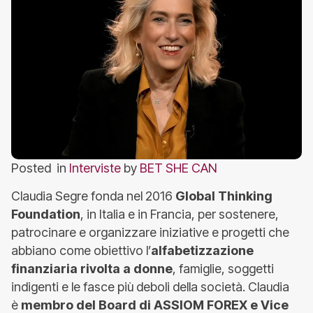
Posted in
Interviste
by
BET SHE CAN
Claudia Segre fonda nel 2016
Global Thinking
Foundation
, in Italia e in Francia, per sostenere,
patrocinare e organizzare iniziative e progetti che
abbiano come obiettivo l’
alfabetizzazione
finanziaria rivolta a donne
, famiglie, soggetti
indigenti e le fasce più deboli della società. Claudia
è
membro del Board di ASSIOM FOREX e Vice