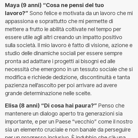
Maya (9 anni) “Cosa ne pensi del tuo
lavoro?”
Sono felice e motivata da un lavoro che mi
appassiona e soprattutto che mi permette di
mettere a frutto le abilità coltivate nel tempo per
essere utile agli altri creando un impatto positivo
sulla società. Il mio lavoro è fatto di visione, azione e
studio delle dinamiche sociali per essere sempre
pronta ad adattare i progetti ai bisogni ed alle
necessità che emergono in un tessuto sociale che si
modifica e richiede dedizione, discontinuità e tanta
pazienza nell’ascolto per poi arrivare ad avere
grande determinazione nelle scelte.
Elisa (8 anni) “Di cosa hai paura?”
Penso che
mantenere un dialogo aperto tra generazioni sia
importante, e per un Paese “vecchio” come il nostro
sia un elemento cruciale e non banale da perseguire
per un progresso inclusivo. È indubbio che c’è una