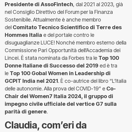
Presidente di AssoFintech
, dal 2021 al 2023, già
nel Consiglio Direttivo del Forum per la Finanza
Sostenibile. Attualmente è anche membro
del
Comitato Tecnico Scientifico di Terre des
Hommes Italia
e del portale contro le
disuguaglianze LUCE! Nonché membro esterno della
Commissione Pari Opportunità dell’Accademia dei
Lincei. È stata nominata da Forbes tra le
Top 100
Donne Italiane di Successo del 2019
ed è tra
le
Top 100 Gobal Women in Leadership di
GCPIT India nel 2021
. È co-autrice del libro “L’Italia
delle autonomie. Alla prova del COVID-19” e
Co-
Chair del Women7 Italia 2024, il gruppo di
impegno civile ufficiale del vertice G7 sulla
parità di genere
.
Claudia, com’eri da