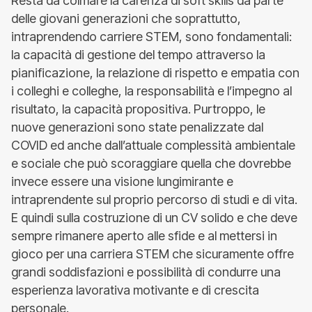
Resta da colmare la carenza di soft skills da parte
delle giovani generazioni che soprattutto,
intraprendendo carriere STEM, sono fondamentali:
la capacità di gestione del tempo attraverso la
pianificazione, la relazione di rispetto e empatia con
i colleghi e colleghe, la responsabilità e l’impegno al
risultato, la capacità propositiva. Purtroppo, le
nuove generazioni sono state penalizzate dal
COVID ed anche dall’attuale complessità ambientale
e sociale che può scoraggiare quella che dovrebbe
invece essere una visione lungimirante e
intraprendente sul proprio percorso di studi e di vita.
E quindi sulla costruzione di un CV solido e che deve
sempre rimanere aperto alle sfide e al mettersi in
gioco per una carriera STEM che sicuramente offre
grandi soddisfazioni e possibilità di condurre una
esperienza lavorativa motivante e di crescita
personale.