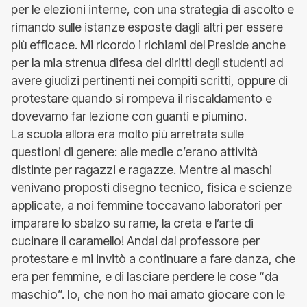
per le elezioni interne, con una strategia di ascolto e
rimando sulle istanze esposte dagli altri per essere
più efficace. Mi ricordo i richiami del Preside anche
per la mia strenua difesa dei diritti degli studenti ad
avere giudizi pertinenti nei compiti scritti, oppure di
protestare quando si rompeva il riscaldamento e
dovevamo far lezione con guanti e piumino.
La scuola allora era molto più arretrata sulle
questioni di genere: alle medie c’erano attività
distinte per ragazzi e ragazze. Mentre ai maschi
venivano proposti disegno tecnico, fisica e scienze
applicate, a noi femmine toccavano laboratori per
imparare lo sbalzo su rame, la creta e l’arte di
cucinare il caramello! Andai dal professore per
protestare e mi invitò a continuare a fare danza, che
era per femmine, e di lasciare perdere le cose “da
maschio”. Io, che non ho mai amato giocare con le