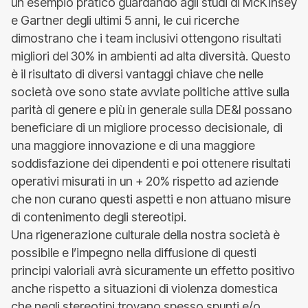
un esempio pratico guardando agli studi di McKinsey
e Gartner degli ultimi 5 anni, le cui ricerche
dimostrano che i team inclusivi ottengono risultati
migliori del 30% in ambienti ad alta diversità. Questo
è il risultato di diversi vantaggi chiave che nelle
società ove sono state avviate politiche attive sulla
parità di genere e più in generale sulla DE&I possano
beneficiare di un migliore processo decisionale, di
una maggiore innovazione e di una maggiore
soddisfazione dei dipendenti e poi ottenere risultati
operativi misurati in un + 20% rispetto ad aziende
che non curano questi aspetti e non attuano misure
di contenimento degli stereotipi.
Una rigenerazione culturale della nostra società è
possibile e l’impegno nella diffusione di questi
principi valoriali avrà sicuramente un effetto positivo
anche rispetto a situazioni di violenza domestica
che negli stereotipi trovano spesso spunti e/o