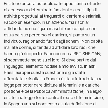
Esistono ancora ostacoli: dalle opportunità offerte
di accesso a determinate funzioni o a certi tipi di
attività progettuali ai traguardi di carriera e salariali.
Faccio un esempio: in un’azienda, “si rischia”
affidando ad una figura maschile un compito che
esula dal suo percorso di carriera, si punta su un
individuo, ragionando fuori dagli schemi. Non capita
mai alle donne; si tende ad affidare loro ruoli che
hanno già ricoperto. Facendo eco a BET SHE CAN;
si scommette meno su di loro. Si deve partire dal
linguaggio, elemento nodale a mio avviso. In altri
Paesi europei questa questione è già stata
affrontata e risolta: in Francia è stata introdotta una
legge per poter dare diciture al femminile a cariche
politiche e della Pubblica Amministrazione, in Belgio
esiste una legge forte contro il reato di femminicidio,
in Spagna una sul consenso e sulla definizione di