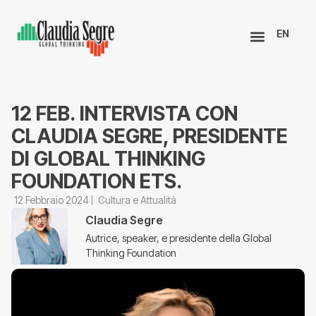
EN
12 FEB. INTERVISTA CON
CLAUDIA SEGRE, PRESIDENTE
DI GLOBAL THINKING
FOUNDATION ETS.
12 Febbraio 2024
Cultura e Attualità
Claudia Segre
Autrice, speaker, e presidente della Global
Thinking Foundation