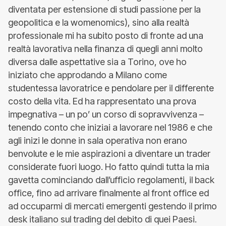
diventata per estensione di studi passione per la
geopolitica e la womenomics), sino alla realtà
professionale mi ha subito posto di fronte ad una
realtà lavorativa nella finanza di quegli anni molto
diversa dalle aspettative sia a Torino, ove ho
iniziato che approdando a Milano come
studentessa lavoratrice e pendolare per il differente
costo della vita. Ed ha rappresentato una prova
impegnativa – un po’ un corso di sopravvivenza –
tenendo conto che iniziai a lavorare nel 1986 e che
agli inizi le donne in sala operativa non erano
benvolute e le mie aspirazioni a diventare un trader
considerate fuori luogo. Ho fatto quindi tutta la mia
gavetta cominciando dall’ufficio regolamenti, il back
office, fino ad arrivare finalmente al front office ed
ad occuparmi di mercati emergenti gestendo il primo
desk italiano sul trading del debito di quei Paesi.